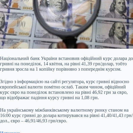
Національний банк України встановив офіційний курс долара до
гривні на понеділок, 14 квітня, на рівні 41,39
грн/долар, тобто
гривня зросла на 1 копійку порівняно з попереднім курсом.
Згідно з інформацією на сайті регулятора, курс гривні відносно
європейської валюти помітно ослаб. Таким чином, офіційний
курс євро на понеділок встановлено на рівні 46,92 грн за євро,
що відображає падіння курсу гривні на 1,08 грн.
На українському міжбанківському валютному ринку станом на
16:00 курс гривні до долара котирувався на рівні 41,40/41,43 грн/
дол., євро – 46,91/46,93 грн/євро.