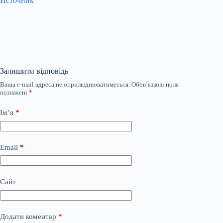
Источник
Залишити відповідь
Ваша e-mail адреса не оприлюднюватиметься.
Обов’язкові поля
позначені
*
Ім’я
*
Email
*
Сайт
Додати коментар
*