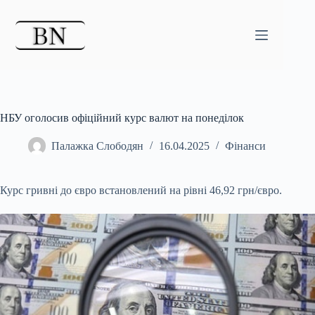
Перейти
до
вмісту
НБУ оголосив офіційний курс валют на понеділок
Палажка Слободян
16.04.2025
Фінанси
Курс гривні до євро встановлений на рівні 46,92 грн/євро.