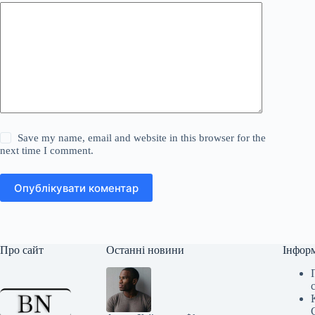
Save my name, email and website in this browser for the
next time I comment.
Опублікувати коментар
Про сайт
Останні новини
Інфор