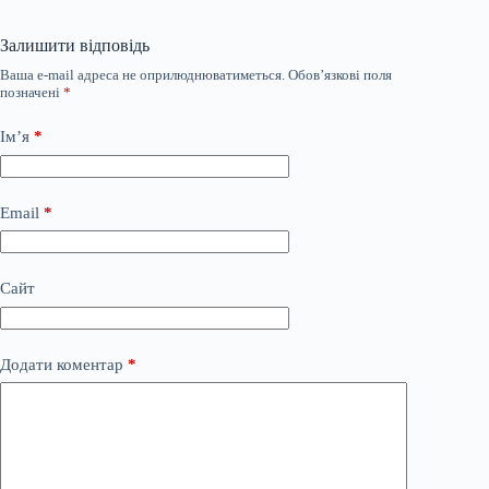
Залишити відповідь
Ваша e-mail адреса не оприлюднюватиметься.
Обов’язкові поля
позначені
*
Ім’я
*
Email
*
Сайт
Додати коментар
*