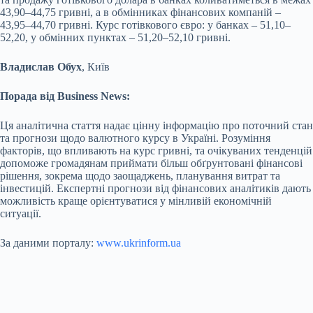
43,90–44,75 гривні, а в обмінниках фінансових компаній –
43,95–44,70 гривні. Курс готівкового євро: у банках – 51,10–
52,20, у обмінних пунктах – 51,20–52,10 гривні.
Владислав Обух
, Київ
Порада від Business News:
Ця аналітична стаття надає цінну інформацію про поточний стан
та прогнози щодо валютного курсу в Україні. Розуміння
факторів, що впливають на курс гривні, та очікуваних тенденцій
допоможе громадянам приймати більш обґрунтовані фінансові
рішення, зокрема щодо заощаджень, планування витрат та
інвестицій. Експертні прогнози від фінансових аналітиків дають
можливість краще орієнтуватися у мінливій економічній
ситуації.
За даними порталу:
www.ukrinform.ua