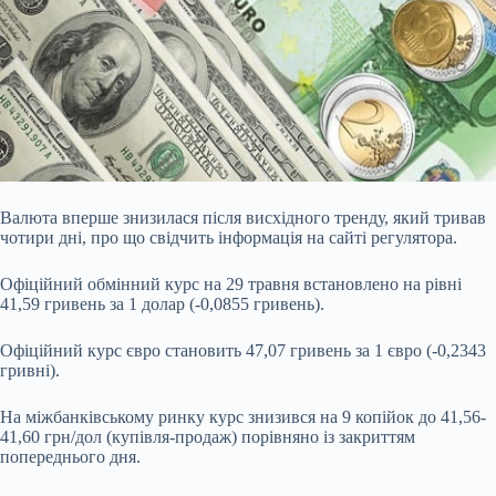
Валюта вперше знизилася після висхідного тренду, який тривав
чотири дні, про що свідчить інформація на
сайті регулятора.
Офіційний обмінний курс на 29 травня встановлено на рівні
41,59 гривень за 1 долар (-0,0855 гривень).
Офіційний курс євро становить 47,07 гривень за 1 євро (-0,2343
гривні).
На міжбанківському ринку курс знизився на 9 копійок до 41,56-
41,60 грн/дол (купівля-продаж) порівняно із закриттям
попереднього дня.