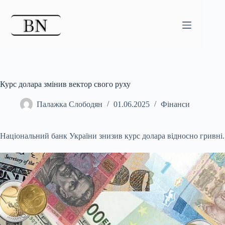
Перейти
до
вмісту
Курс долара змінив вектор свого руху
Палажка Слободян
01.06.2025
Фінанси
Національний банк України знизив курс долара відносно гривні.