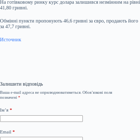
На готівковому ринку курс долара залишився незмінним на рівні
41,80 гривні.
Обмінні пункти пропонують 46,6 гривні за євро, продають його
за 47,7 гривні.
Источник
Залишити відповідь
Ваша e-mail адреса не оприлюднюватиметься.
Обов’язкові поля
позначені
*
Ім’я
*
Email
*