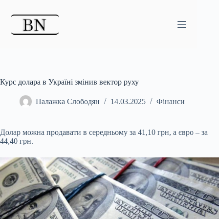
Перейти
до
вмісту
Курс долара в Україні змінив вектор руху
Палажка Слободян
14.03.2025
Фінанси
Долар можна продавати в середньому за 41,10 грн, а євро – за
44,40 грн.