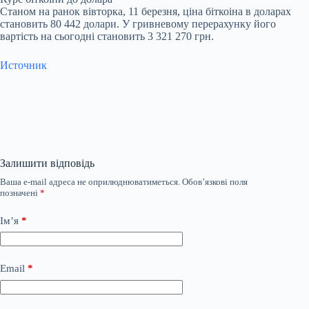
Станом на ранок вівторка, 11 березня, ціна біткоіна в доларах
становить 80 442 долари. У гривневому перерахунку його
вартість на сьогодні становить 3 321 270 грн.
Источник
Залишити відповідь
Ваша e-mail адреса не оприлюднюватиметься.
Обов’язкові поля
позначені
*
Ім’я
*
Email
*