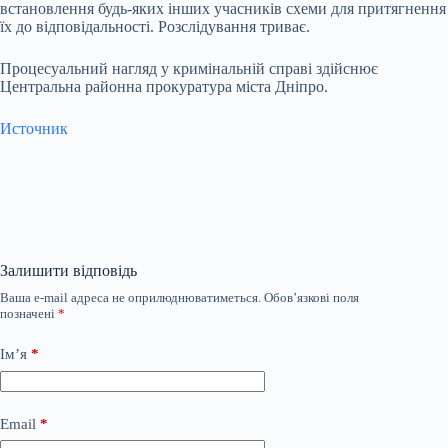
встановлення будь-яких інших учасників схеми для притягнення
їх до відповідальності. Розслідування триває.
Процесуальний нагляд у кримінальній справі здійснює
Центральна районна прокуратура міста Дніпро.
Источник
Залишити відповідь
Ваша e-mail адреса не оприлюднюватиметься.
Обов’язкові поля
позначені
*
Ім’я
*
Email
*