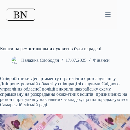
Перейти
до
вмісту
Кошти на ремонт шкільних укриттів були вкрадені
Палажка Слободян
17.07.2025
Фінанси
Співробітники Департаменту стратегічних розслідувань у
Дніпропетровській області у співпраці зі слідчими Слідчого
управління обласної поліції викрили шахрайську схему,
спрямовану на розкрадання бюджетних коштів, призначених на
ремонт притулків у навчальних закладах, що підпорядковуються
Самарській міській раді.