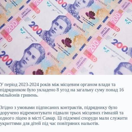
У період 2023-2024 років між місцевим органом влади та
підрядником було укладено 8 угод на загальну суму понад 16
мільйонів гривень.
Згідно з умовами підписаних контрактів, підряднику було
доручено відремонтувати підвали трьох місцевих гімназій та
одного ліцею в місті Самар. Ці підземні споруди мали служити
укриттями для дітей під час повітряних нальотів.