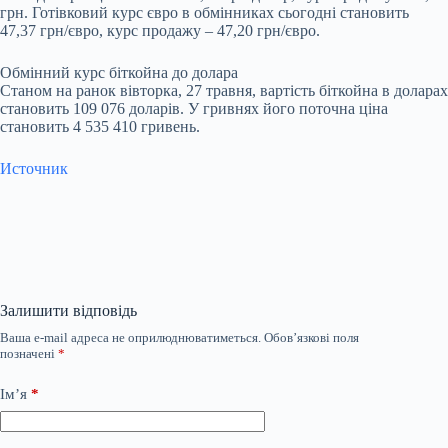
грн. Готівковий курс євро в обмінниках сьогодні становить
47,37 грн/євро, курс продажу – 47,20 грн/євро.
Обмінний курс біткойна до долара
Станом на ранок вівторка, 27 травня, вартість біткойна в доларах
становить 109 076 доларів. У гривнях його поточна ціна
становить 4 535 410 гривень.
Источник
Залишити відповідь
Ваша e-mail адреса не оприлюднюватиметься.
Обов’язкові поля
позначені
*
Ім’я
*