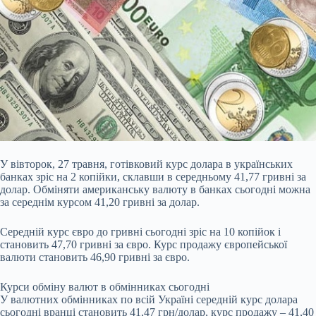
У вівторок, 27 травня, готівковий курс долара в українських
банках зріс на 2
копійки, склавши в середньому 41,77 гривні за
долар. Обміняти американську валюту в банках сьогодні можна
за середнім курсом 41,20 гривні за долар.
Середній курс євро до гривні сьогодні зріс на 10 копійок і
становить 47,70 гривні за євро. Курс продажу європейської
валюти становить 46,90 гривні за євро.
Курси обміну валют в обмінниках сьогодні
У валютних обмінниках по всій Україні середній курс долара
сьогодні вранці становить 41,47 грн/долар, курс продажу – 41,40