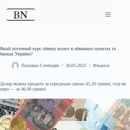
Перейти
до
вмісту
Який поточний курс обміну валют в обмінних пунктах та
банках України?
Палажка Слободян
30.05.2025
Фінанси
Долар можна продати за середньою ціною 41,20 гривні, тоді як
євро — за 46,90 гривні.