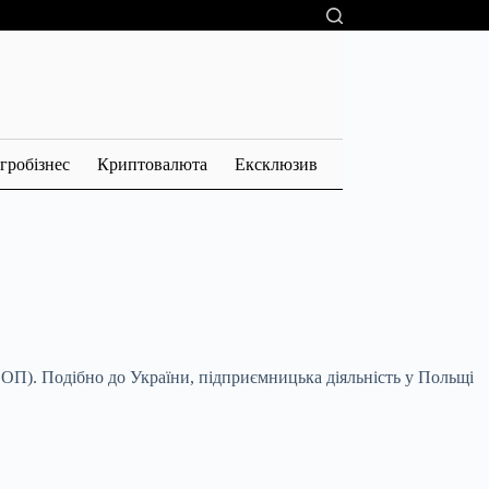
гробізнес
Криптовалюта
Ексклюзив
(ФОП). Подібно до України, підприємницька
діяльність у Польщі