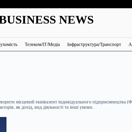
BUSINESS NEWS
ухомість
Телеком/ІТ/Медіа
Інфраструктура/Транспорт
А
створити місцевий еквівалент індивідуального підприємництва 
торів, як дохід, вид діяльності та інші умови.