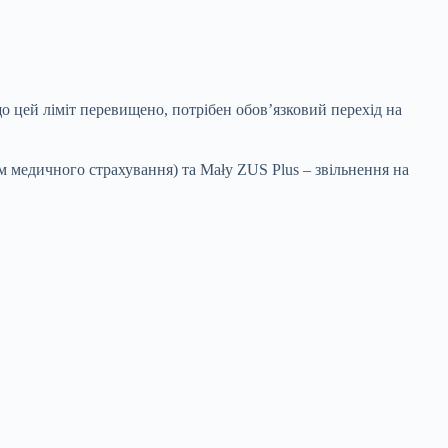
о цей ліміт перевищено, потрібен обов’язковий перехід на
ім медичного страхування) та Mały ZUS Plus – звільнення на