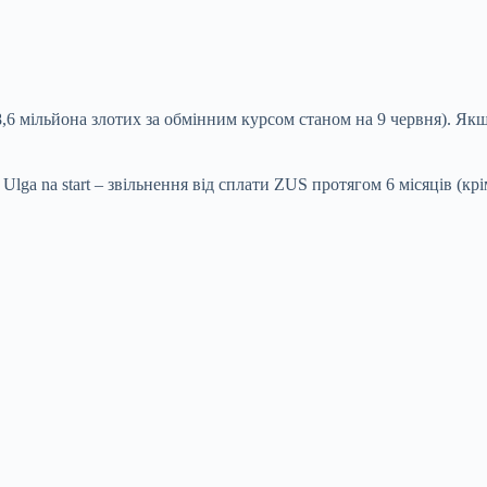
,6 мільйона злотих за обмінним курсом станом на 9 червня). Якщ
lga na start – звільнення від сплати ZUS протягом 6 місяців (кр