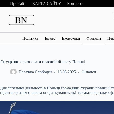
Перейти
Про сайт
КАРТА САЙТУ
Контакти
до
вмісту
Політика
Бізнес
Економіка
Фінанси
Нер
Як українцю розпочати власний бізнес у Польщі
Палажка Слободян
13.06.2025
Фінанси
Для легальної діяльності в Польщі громадяни України повинні 
підлягає різним ставкам оподаткування, які залежать від таких фак