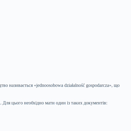
о називається «jednoosobowa działalność gospodarcza», що
. Для цього необхідно мати один із таких документів: