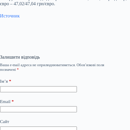
євро – 47,02/47,04 грн/євро.
Источник
Залишити відповідь
Ваша e-mail адреса не оприлюднюватиметься.
Обов’язкові поля
позначені
*
Ім’я
*
Email
*
Сайт