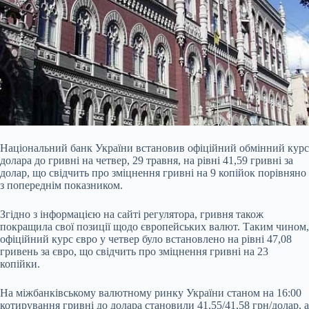
Національний банк України встановив офіційний обмінний курс
долара до гривні на четвер, 29
травня, на рівні 41,59 гривні за
долар, що свідчить про зміцнення гривні на 9 копійок порівняно
з попереднім показником.
Згідно з інформацією на сайті регулятора, гривня також
покращила свої позиції щодо європейських валют. Таким чином,
офіційний курс євро у четвер було встановлено на рівні 47,08
гривень за євро, що свідчить про зміцнення гривні на 23
копійки.
На міжбанківському валютному ринку України станом на 16:00
котирування гривні до долара становили 41,55/41,58 грн/долар, а