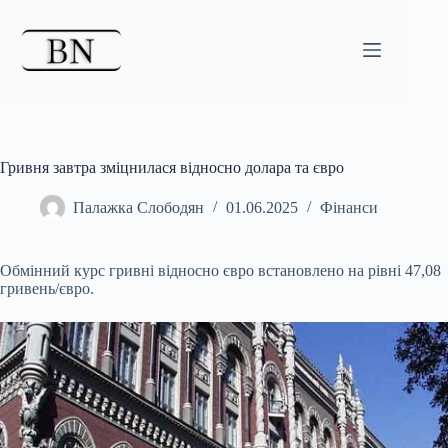
Перейти
до
вмісту
Гривня завтра зміцнилася відносно долара та євро
Палажка Слободян
01.06.2025
Фінанси
Обмінний курс гривні відносно євро встановлено на рівні 47,08
гривень/євро.