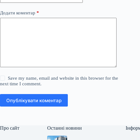
Додати коментар
*
Save my name, email and website in this browser for the
next time I comment.
Опублікувати коментар
Про сайт
Останні новини
Інфор