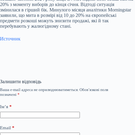
20% з моменту виборів до кінця січня. Відтоді ситуація
змінилася в гірший бік. Минулого місяця аналітики Morningstar
заявили, що мита в розмірі від 10 до 20% на європейські
предмети розкоші можуть знизити продажі, які й так
перебувають у жалюгідному стані.
Источник
Залишити відповідь
Ваша e-mail адреса не оприлюднюватиметься.
Обов’язкові поля
позначені
*
Ім’я
*
Email
*