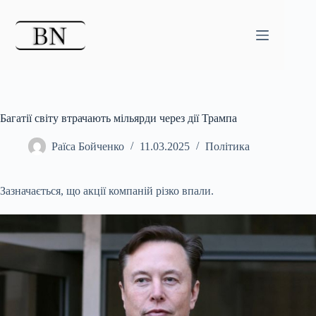
Перейти
до
вмісту
Багатії світу втрачають мільярди через дії Трампа
Раїса Бойченко
11.03.2025
Політика
Зазначається, що акції компаній різко впали.