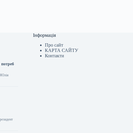
Інформація
Про сайт
КАРТА САЙТУ
Контакти
 потреб
 0Юлія
Президент