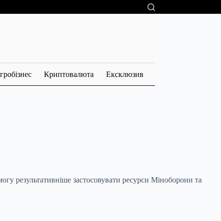
гробізнес
Криптовалюта
Ексклюзив
огу результативніше застосовувати ресурси Міноборони та