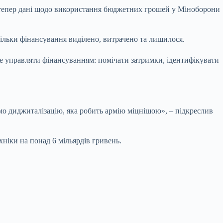
дтепер дані щодо використання бюджетних грошей у Міноборони
кільки фінансування виділено, витрачено та лишилося.
ше управляти фінансуванням: помічати затримки, ідентифікувати
 диджиталізацію, яка робить армію міцнішою», – підкреслив
ніки на понад 6 мільярдів гривень.