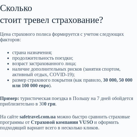
Сколько
стоит тревел страхование?
Цена страхового полиса формируется с учетом следующих
факторов:
страна назначения;
продолжительность поездки;
возраст застрахованного лица;
наличие дополнительных рисков (занятия спортом,
активный отдых, COVID-19);
размер страхового покрытия (как правило,
30 000, 50 000
или 100 000 евро
).
Пример:
туристическая поездка в Польшу на 7 дней обойдется
приблизительно в 30
0 грн
.
На сайте
safetravel.com.ua
можно быстро сравнить страховые
программы от
Страховой компании VUSO
и оформить
подходящий вариант всего в несколько кликов.