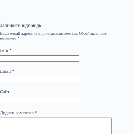
Залишити відповідь
Ваша e-mail адреса не оприлюднюватиметься.
Обов’язкові поля
позначені
*
Ім’я
*
Email
*
Сайт
Додати коментар
*