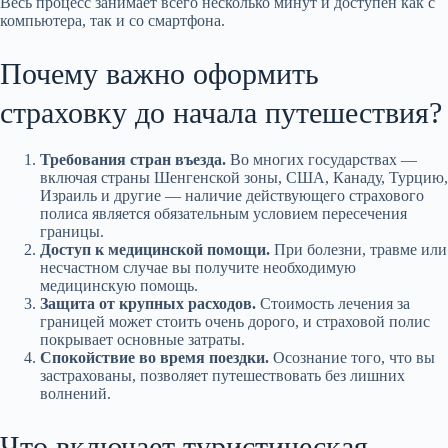
Весь процесс занимает всего несколько минут и доступен как с
компьютера, так и со смартфона.
Почему важно оформить
страховку до начала путешествия?
Требования стран въезда.
Во многих государствах —
включая страны Шенгенской зоны, США, Канаду, Турцию,
Израиль и другие — наличие действующего страхового
полиса является обязательным условием пересечения
границы.
Доступ к медицинской помощи.
При болезни, травме или
несчастном случае вы получите необходимую
медицинскую помощь.
Защита от крупных расходов.
Стоимость лечения за
границей может стоить очень дорого, и страховой полис
покрывает основные затраты.
Спокойствие во время поездки.
Осознание того, что вы
застрахованы, позволяет путешествовать без лишних
волнений.
Что включает туристическая