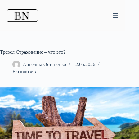
Перейти
до
вмісту
Тревел Страхование – что это?
Ангеліна Остапенко
12.05.2026
Ексклюзив