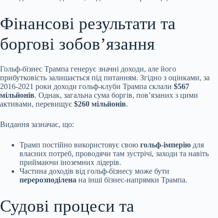
Фінансові результати та
боргові зобов’язання
Гольф-бізнес Трампа генерує значні доходи, але його
прибутковість залишається під питанням. Згідно з оцінками, за
2016-2021 роки доходи гольф-клуби Трампа склали
$567
мільйонів
. Однак, загальна сума боргів, пов’язаних з цими
активами, перевищує
$260 мільйонів
.
Видання зазначає, що:
Трамп постійно використовує свою
гольф-імперію
для
власних потреб, проводячи там зустрічі, заходи та навіть
приймаючи іноземних лідерів.
Частина доходів від гольф-бізнесу може бути
перерозподілена
на інші бізнес-напрямки Трампа.
Судові процеси та