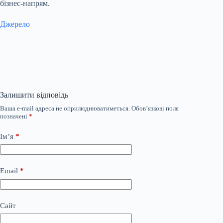
бізнес-напрям.
Джерело
Залишити відповідь
Ваша e-mail адреса не оприлюднюватиметься.
Обов’язкові поля
позначені
*
Ім’я
*
Email
*
Сайт