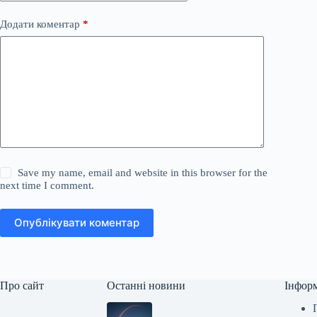
Додати коментар
*
Save my name, email and website in this browser for the
next time I comment.
Опублікувати коментар
Про сайт
Останні новини
Інфор