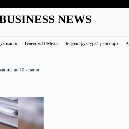
BUSINESS NEWS
ухомість
Телеком/ІТ/Медіа
Інфраструктура/Транспорт
А
аїнців до 10 червня