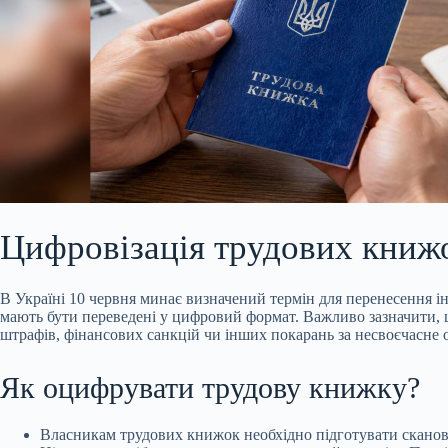
Цифровізація трудових книжо
В Україні 10 червня минає визначений термін для перенесення і
мають бути переведені у цифровий формат. Важливо зазначити, щ
штрафів, фінансових санкцій чи інших покарань за несвоєчасне
Як оцифрувати трудову книжку?
Власникам трудових книжок необхідно підготувати скановані