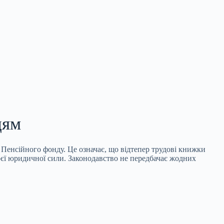
цям
Пенсійного фонду. Це означає, що відтепер трудові книжки
оєї юридичної сили. Законодавство не передбачає жодних