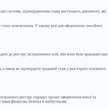
цієї системи, підтвердженням стажу виступають документи, які
же стати неможливим. У такому разі для оформлення пенсійних
дати до реєстру застрахованих осіб, аби вони були враховані при
, а також як підтвердити трудовий стаж у разі втрати основного
ектронного реєстру спрощує процес оформлення пенсії та
е ваша фінансова безпека в майбутньому.