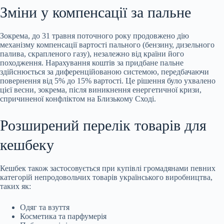
Зміни у компенсації за пальне
Зокрема, до 31 травня поточного року продовжено дію
механізму компенсації вартості пального (бензину, дизельного
палива, скрапленого газу), незалежно від країни його
походження. Нарахування коштів за придбане пальне
здійснюється за диференційованою системою, передбачаючи
повернення від 5% до 15% вартості. Це рішення було ухвалено
цієї весни, зокрема, після виникнення енергетичної кризи,
спричиненої конфліктом на Близькому Сході.
Розширений перелік товарів для
кешбеку
Кешбек також застосовується при купівлі громадянами певних
категорій непродовольчих товарів українського виробництва,
таких як:
Одяг та взуття
Косметика та парфумерія