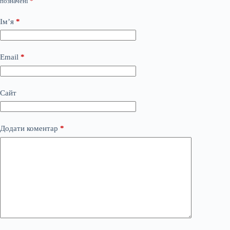
позначені
*
Ім’я
*
Email
*
Сайт
Додати коментар
*