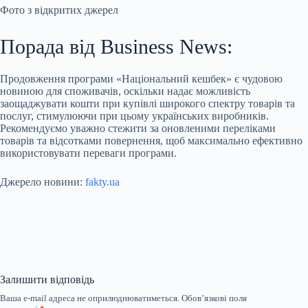
Фото з відкритих джерел
Порада від Business News:
Продовження програми «Національний кешбек» є чудовою
новиною для споживачів, оскільки надає можливість
заощаджувати кошти при купівлі широкого спектру товарів та
послуг, стимулюючи при цьому українських виробників.
Рекомендуємо уважно стежити за оновленими переліками
товарів та відсотками повернення, щоб максимально ефективно
використовувати переваги програми.
Джерело новини:
fakty.ua
Залишити відповідь
Ваша e-mail адреса не оприлюднюватиметься.
Обов’язкові поля