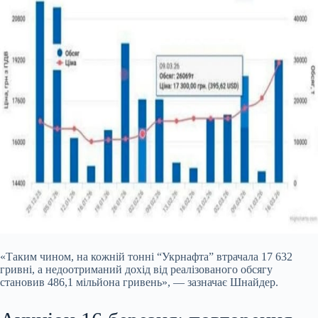
«Таким чином, на кожній тонні “Укрнафта” втрачала 17 632
гривні, а недоотриманий дохід від реалізованого обсягу
становив 486,1 мільйона гривень», — зазначає Шнайдер.