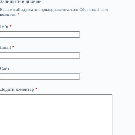
Залишити відповідь
Ваша e-mail адреса не оприлюднюватиметься.
Обов’язкові поля
позначені
*
Ім’я
*
Email
*
Сайт
Додати коментар
*