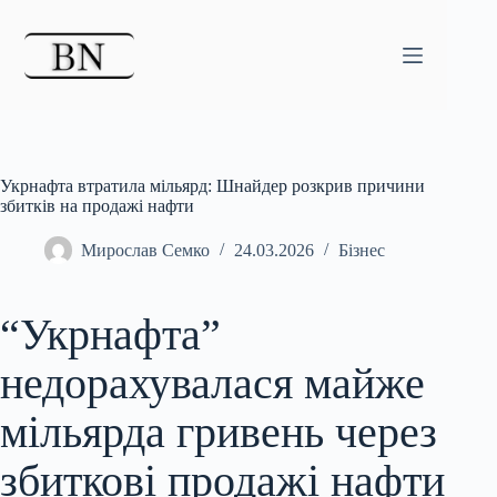
Перейти
до
вмісту
Укрнафта втратила мільярд: Шнайдер розкрив причини
збитків на продажі нафти
Мирослав Семко
24.03.2026
Бізнес
“Укрнафта”
недорахувалася майже
мільярда гривень через
збиткові продажі нафти