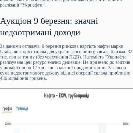
реалізації “Укрнафти”.
Аукціон 9 березня: значні
недоотримані доходи
За даними оглядача, 9 березня ринкова вартість нафти марки
Urals, що є орієнтиром для українського ринку, сягала близько 32
тис. грн за тонну (без урахування ПДВ). Натомість “Укрнафта”
реалізувала цей ресурс значно дешевше. Це призвело до збитків
у розмірі понад 17 тис. грн з кожної проданої тонни. Загальна
сума недоотриманого доходу від цієї операції склала приблизно
486 мільйонів гривень.