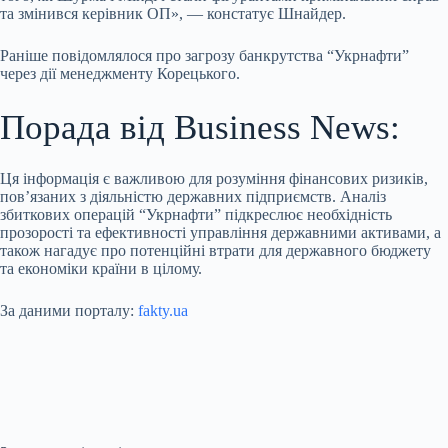
та змінився керівник ОП», — констатує Шнайдер.
Раніше повідомлялося про загрозу банкрутства “Укрнафти”
через дії менеджменту Корецького.
Порада від Business News:
Ця інформація є важливою для розуміння фінансових ризиків,
пов’язаних з діяльністю державних підприємств. Аналіз
збиткових операцій “Укрнафти” підкреслює необхідність
прозорості та ефективності управління державними активами, а
також нагадує про потенційні втрати для державного бюджету
та економіки країни в цілому.
За даними порталу:
fakty.ua