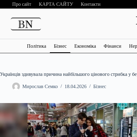
Перейти
Про сайт
КАРТА САЙТУ
Контакти
до
вмісту
Політика
Бізнес
Економіка
Фінанси
Нер
Українців здивувала причина найбільшого цінового стрибка у бе
Мирослав Семко
18.04.2026
Бізнес