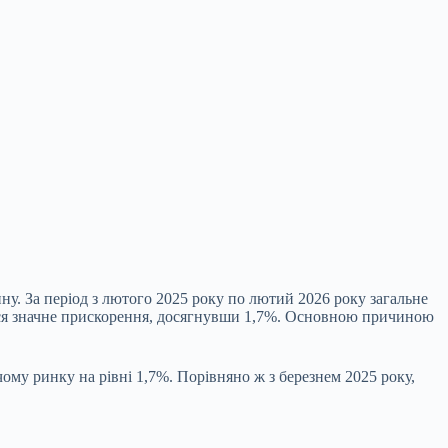
ну. За період з лютого 2025 року по лютий 2026 року загальне
алося значне прискорення, досягнувши 1,7%. Основною причиною
ому ринку на рівні 1,7%. Порівняно ж з березнем 2025 року,