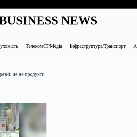
BUSINESS NEWS
ухомість
Телеком/ІТ/Медіа
Інфраструктура/Транспорт
А
резні: це не продукти