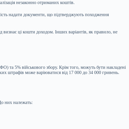
галізація незаконно отриманих коштів.
ивість надати документи, що підтверджують походження
д визнає ці кошти доходом. Інших варіантів, як правило, не
ФО) та 5% військового збору. Крім того, можуть бути накладені
аких штрафів може варіюватися від 17 000 до 34 000 гривень.
До них належать: