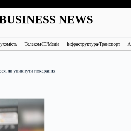
BUSINESS NEWS
ухомість
Телеком/ІТ/Медіа
Інфраструктура/Транспорт
А
теся, як уникнути покарання