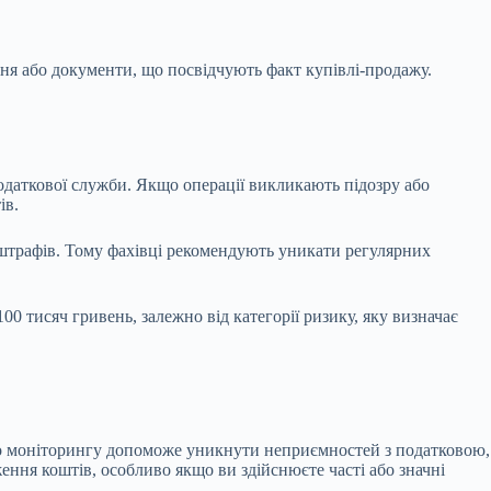
ня або документи, що посвідчують факт купівлі-продажу.
одаткової служби. Якщо операції викликають підозру або
ів.
і штрафів. Тому фахівці рекомендують уникати регулярних
00 тисяч гривень, залежно від категорії ризику, яку визначає
го моніторингу допоможе уникнути неприємностей з податковою,
ня коштів, особливо якщо ви здійснюєте часті або значні