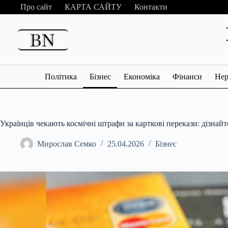
Перейти
Про сайт
КАРТА САЙТУ
Контакти
до
вмісту
Політика
Бізнес
Економіка
Фінанси
Нер
Українців чекають космічні штрафи за карткові перекази: дізнай
Мирослав Семко
25.04.2026
Бізнес