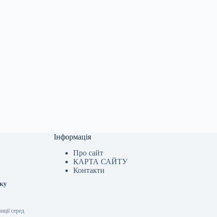
Інформація
Про сайт
КАРТА САЙТУ
Контакти
тку
иції серед