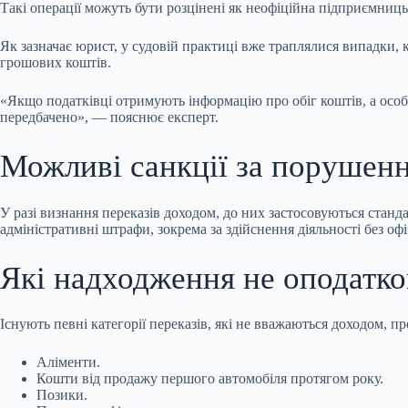
Такі операції можуть бути розцінені як неофіційна підприємницьк
Як зазначає юрист, у судовій практиці вже траплялися випадки
грошових коштів.
«Якщо податківці отримують інформацію про обіг коштів, а особа
передбачено», — пояснює експерт.
Можливі санкції за порушен
У разі визнання переказів доходом, до них застосовуються станд
адміністративні штрафи, зокрема за здійснення діяльності без оф
Які надходження не оподатк
Існують певні категорії переказів, які не вважаються доходом, 
Аліменти.
Кошти від продажу першого автомобіля протягом року.
Позики.