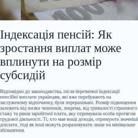
Індексація пенсій: Як
зростання виплат може
вплинути на розмір
субсидій
Відповідно до законодавства, після березневої індексації
пенсійні виплати українцям, які вже
перебувають на
заслуженому відпочинку, були перераховані. Розмір підвищення
залежить від низки чинників, зокрема, від тривалості страхового
стажу та рівня заробітної плати, яку отримувала особа протягом
трудової діяльності. Ті, хто мав вищі доходи, отримують значніші
доплати, тоді як інші можуть розраховувати лише на мінімальне
збільшення.