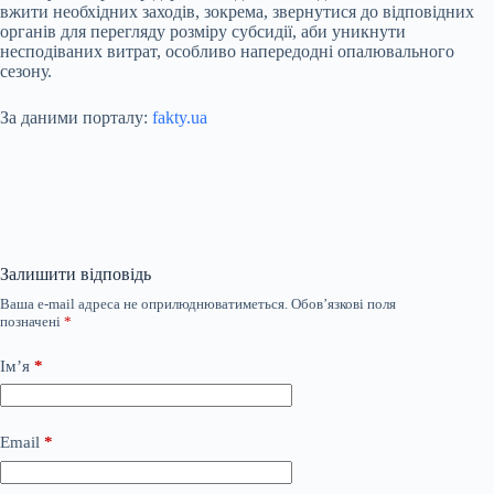
вжити необхідних заходів, зокрема, звернутися до відповідних
органів для перегляду розміру субсидії, аби уникнути
несподіваних витрат, особливо напередодні опалювального
сезону.
За даними порталу:
fakty.ua
Залишити відповідь
Ваша e-mail адреса не оприлюднюватиметься.
Обов’язкові поля
позначені
*
Ім’я
*
Email
*