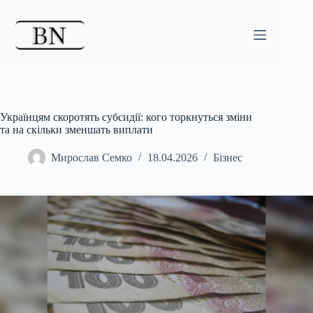
Перейти
до
вмісту
Українцям скоротять субсидії: кого торкнуться зміни
та на скільки зменшать виплати
Мирослав Семко
18.04.2026
Бізнес