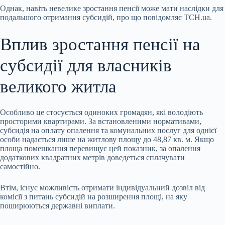
Однак, навіть невелике зростання пенсії може мати наслідки для
подальшого отримання субсидій, про що повідомляє ТСН.ua.
Вплив зростання пенсії на
субсидії для власників
великого житла
Особливо це стосується одиноких громадян, які володіють
просторими квартирами. За встановленими нормативами,
субсидія на оплату опалення та комунальних послуг для однієї
особи надається лише на житлову площу до 48,87 кв. м. Якщо
площа помешкання перевищує цей показник, за опалення
додаткових квадратних метрів доведеться сплачувати
самостійно.
Втім, існує можливість отримати індивідуальний дозвіл від
комісії з питань субсидій на розширення площі, на яку
поширюються державні виплати.