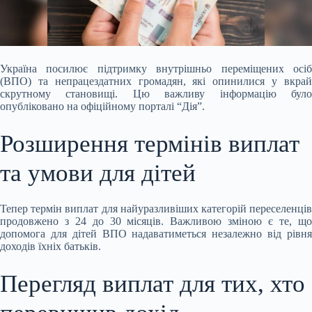
Україна посилює підтримку внутрішньо переміщених осіб
(ВПО) та непрацездатних громадян, які опинилися у вкрай
скрутному становищі. Цю важливу інформацію було
опубліковано на офіційному порталі “Дія”.
Розширення термінів виплат
та умови для дітей
Тепер термін виплат для найуразливіших категорій переселенців
продовжено з 24 до 30 місяців. Важливою зміною є те, що
допомога для дітей ВПО надаватиметься незалежно від рівня
доходів їхніх батьків.
Перегляд виплат для тих, хто