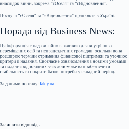
внаслідок війни, зокрема “єОселя” та “єВідновлення”.
Послуги “єОселя” та “єВідновлення” працюють в Україні.
Порада від Business News:
Ця інформація є надзвичайно важливою для внутрішньо
переміщених осіб та непрацездатних громадян, оскільки вона
розширює терміни отримання фінансової підтримки та уточнює
критерії її надання. Своєчасне ознайомлення з новими умовами
та подання відповідних заяв допоможе вам забезпечити
стабільність та покрити базові потреби у складний період.
За даними порталу:
fakty.ua
Залишити відповідь