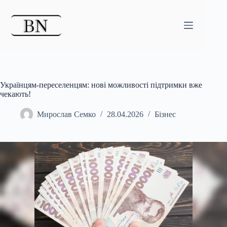
Перейти
до
вмісту
Українцям-переселенцям: нові можливості підтримки вже
чекають!
Мирослав Семко
28.04.2026
Бізнес