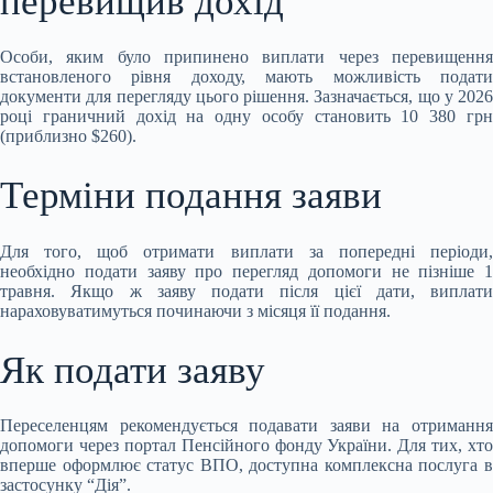
перевищив дохід
Особи, яким було припинено виплати через перевищення
встановленого рівня доходу, мають можливість подати
документи для перегляду цього рішення. Зазначається, що у 2026
році граничний дохід на одну особу становить 10 380 грн
(приблизно $260).
Терміни подання заяви
Для того, щоб отримати виплати за попередні періоди,
необхідно подати заяву про перегляд допомоги не пізніше 1
травня. Якщо ж заяву подати після цієї дати, виплати
нараховуватимуться починаючи з місяця її подання.
Як подати заяву
Переселенцям рекомендується подавати заяви на отримання
допомоги через портал Пенсійного фонду України. Для тих, хто
вперше оформлює статус ВПО, доступна комплексна послуга в
застосунку “Дія”.