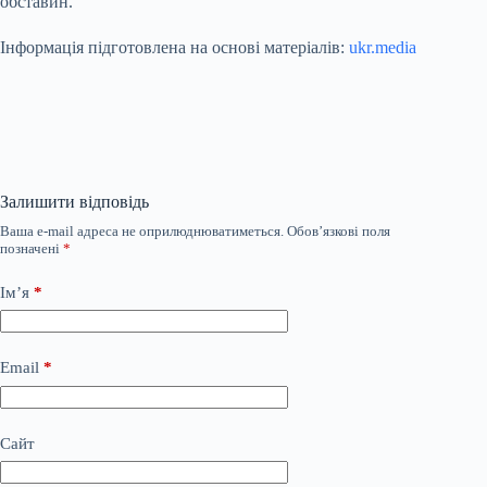
обставин.
Інформація підготовлена на основі матеріалів:
ukr.media
Залишити відповідь
Ваша e-mail адреса не оприлюднюватиметься.
Обов’язкові поля
позначені
*
Ім’я
*
Email
*
Сайт