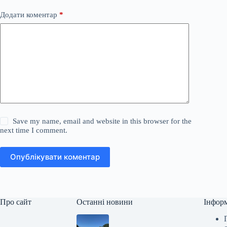
Додати коментар
*
Save my name, email and website in this browser for the
next time I comment.
Опублікувати коментар
Про сайт
Останні новини
Інфор