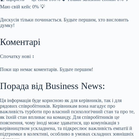
Маю свій кейс 0% 💡
Дискусія тільки починається. Будьте першим, хто висловить
думку!
Коментарі
Спочатку нові ↕
Поки що немає коментарів. Будьте першим!
Порада від Business News:
Ця інформація буде корисною як для керівників, так і для
рядових співробітників. Керівникам вона нагадує про
важливість турботи про власний психологічний стан та про те,
як їхній стан впливає на команду. Для співробітників це
пояснення, чому іноді може здаватися, що комунікація з
керівництвом ускладнена, та підкреслює важливість емпатії й
підтримки в колективі, особливо в умовах складних зовнішніх