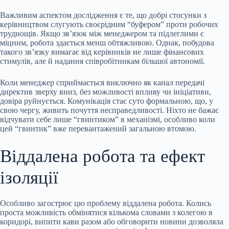
Важливим аспектом дослідження є те, що добрі стосунки з
керівництвом слугують своєрідним “буфером” проти робочих
труднощів. Якщо зв’язок між менеджером та підлеглими є
міцним, робота здається менш обтяжливою. Однак, побудова
такого зв’язку вимагає від керівників не лише фінансових
стимулів, але й надання співробітникам більшої автономії.
Коли менеджер сприймається виключно як канал передачі
директив зверху вниз, без можливості впливу чи ініціативи,
довіра руйнується. Комунікація стає суто формальною, що, у
свою чергу, живить почуття несправедливості. Ніхто не бажає
відчувати себе лише “гвинтиком” в механізмі, особливо коли
цей “гвинтик” вже перевантажений загальною втомою.
Віддалена робота та ефект
ізоляції
Особливо загострює цю проблему віддалена робота. Колись
проста можливість обмінятися кількома словами з колегою в
коридорі, випити кави разом або обговорити новини дозволяла