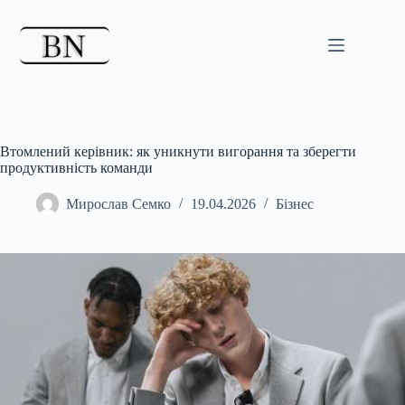
Перейти
до
вмісту
Втомлений керівник: як уникнути вигорання та зберегти
продуктивність команди
Мирослав Семко
19.04.2026
Бізнес