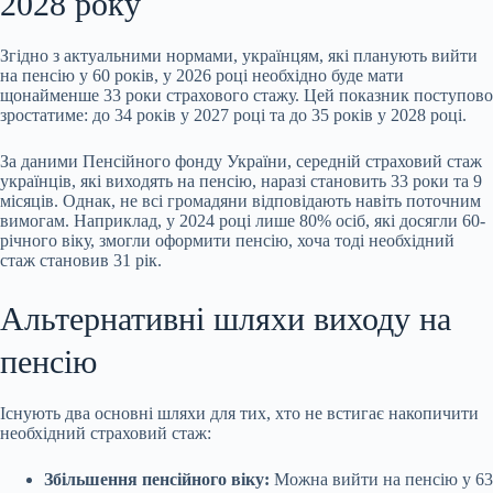
2028 року
Згідно з актуальними нормами, українцям, які планують вийти
на пенсію у 60 років, у 2026 році необхідно буде мати
щонайменше 33 роки страхового стажу. Цей показник поступово
зростатиме: до 34 років у 2027 році та до 35 років у 2028 році.
За даними Пенсійного фонду України, середній страховий стаж
українців, які виходять на пенсію, наразі становить 33 роки та 9
місяців. Однак, не всі громадяни відповідають навіть поточним
вимогам. Наприклад, у 2024 році лише 80% осіб, які досягли 60-
річного віку, змогли оформити пенсію, хоча тоді необхідний
стаж становив 31 рік.
Альтернативні шляхи виходу на
пенсію
Існують два основні шляхи для тих, хто не встигає накопичити
необхідний страховий стаж:
Збільшення пенсійного віку:
Можна вийти на пенсію у 63