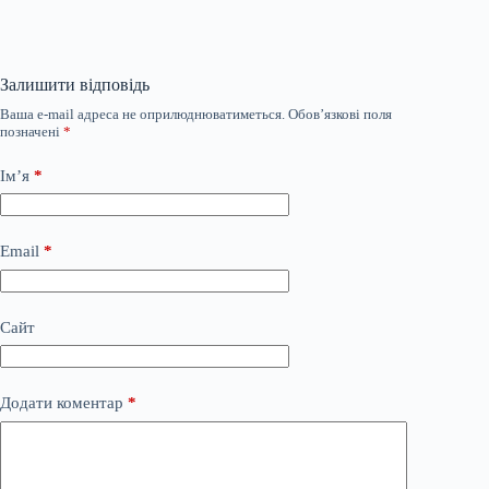
Залишити відповідь
Ваша e-mail адреса не оприлюднюватиметься.
Обов’язкові поля
позначені
*
Ім’я
*
Email
*
Сайт
Додати коментар
*