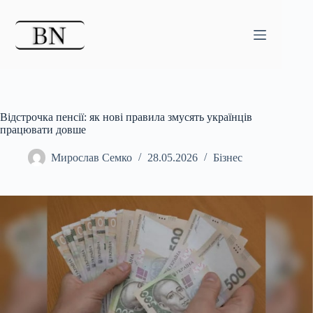
Перейти
до
вмісту
Відстрочка пенсії: як нові правила змусять українців
працювати довше
Мирослав Семко
28.05.2026
Бізнес