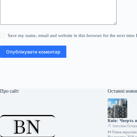
Save my name, email and website in this browser for the next time
Опублікувати коментар
Про сайт
Останні нови
Київ: Чверть н
Ангеліна Остап
## Ринок нерухомо