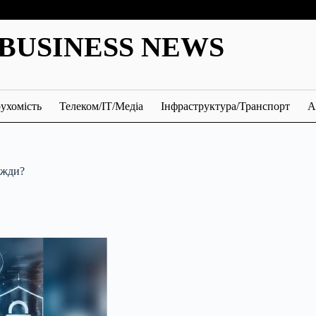
BUSINESS NEWS
ухомість
Телеком/ІТ/Медіа
Інфраструктура/Транспорт
А
вжди?