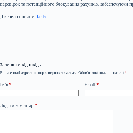
перевірок та потенційного блокування рахунків, забезпечуючи пр
Джерело новини:
fakty.ua
Залишити відповідь
Ваша e-mail адреса не оприлюднюватиметься.
Обов’язкові поля позначені
*
Ім’я
*
Email
*
Додати коментар
*