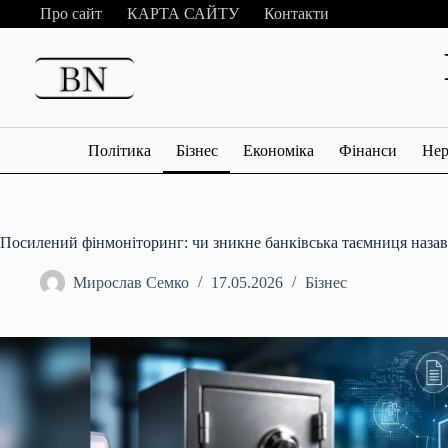
Перейти
Про сайт
КАРТА САЙТУ
Контакти
до
вмісту
Політика
Бізнес
Економіка
Фінанси
Нер
Посилений фінмоніторинг: чи зникне банківська таємниця наза
Мирослав Семко
17.05.2026
Бізнес