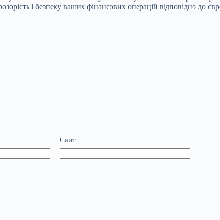
озорість і безпеку ваших фінансових операцій відповідно до євр
Сайт