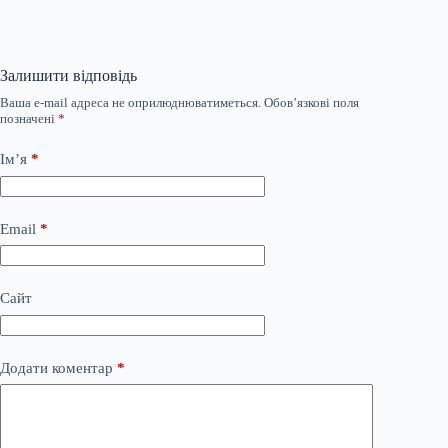
Залишити відповідь
Ваша e-mail адреса не оприлюднюватиметься.
Обов’язкові поля
позначені
*
Ім’я
*
Email
*
Сайт
Додати коментар
*