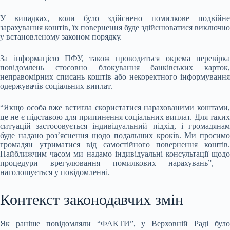
У випадках, коли було здійснено помилкове подвійне
зарахування коштів, їх повернення буде здійснюватися виключно
у встановленому законом порядку.
За інформацією ПФУ, також проводиться окрема перевірка
повідомлень стосовно блокування банківських карток,
неправомірних списань коштів або некоректного інформування
одержувачів соціальних виплат.
“Якщо особа вже встигла скористатися нарахованими коштами,
це не є підставою для припинення соціальних виплат. Для таких
ситуацій застосовується індивідуальний підхід, і громадянам
буде надано роз’яснення щодо подальших кроків. Ми просимо
громадян утриматися від самостійного повернення коштів.
Найближчим часом ми надамо індивідуальні консультації щодо
процедури врегулювання помилкових нарахувань”, –
наголошується у повідомленні.
Контекст законодавчих змін
Як раніше повідомляли “ФАКТИ”, у Верховній Раді було