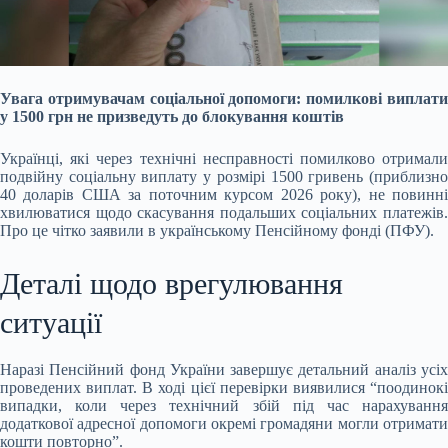
Увага отримувачам соціальної допомоги: помилкові виплати
у 1500 грн не призведуть до блокування коштів
Українці, які через технічні несправності помилково отримали
подвійну соціальну виплату у розмірі 1500 гривень (приблизно
40 доларів США за поточним курсом 2026 року), не повинні
хвилюватися щодо скасування подальших соціальних платежів.
Про це чітко заявили в українському Пенсійному фонді (ПФУ).
Деталі щодо врегулювання
ситуації
Наразі Пенсійний фонд України завершує детальний аналіз усіх
проведених виплат. В ході цієї перевірки виявилися “поодинокі
випадки, коли через технічний збій під час нарахування
додаткової адресної допомоги окремі громадяни могли отримати
кошти повторно”.