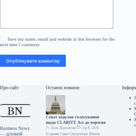
Save my name, email and website in this browser for the
next time I comment.
Опублікувати коментар
Про сайт
Останні новини
Інфор
Сенат відклав голосування
щодо CLARITY Act до вересня
Business News
Лілія Дорошенко
Сер 8, 2026
— діловий
6 серпня Сенат Сполучених Штатів