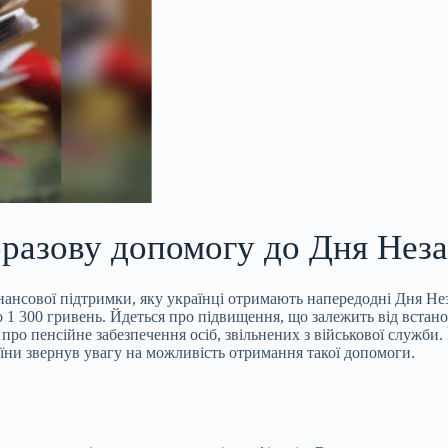
оразову допомогу до Дня Нез
інансової підтримки, яку українці отримають
напередодні Дня Нез
о 1 300 гривень. Йдеться про підвищення, що залежить від встан
ро пенсійне забезпечення осіб, звільнених з військової служби. 
їни звернув увагу на можливість отримання такої допомоги.