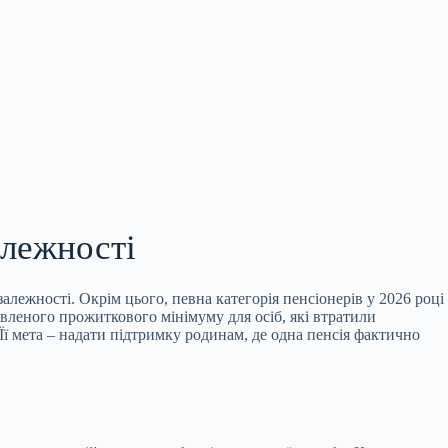
алежності
алежності. Окрім цього, певна категорія пенсіонерів у 2026 році
овленого прожиткового мінімуму для осіб, які втратили
Її мета – надати підтримку родинам, де одна пенсія фактично