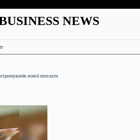
BUSINESS NEWS
йт
 отримувачів нової виплати