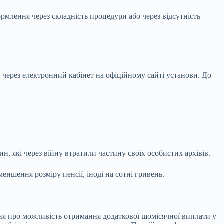
рмлення через складність процедури або через відсутність
 через електронний кабінет на офіційному сайті установи. До
н, які через війну втратили частину своїх особистих архівів.
шення розміру пенсії, іноді на сотні гривень.
ння про можливість отримання додаткової щомісячної виплати у