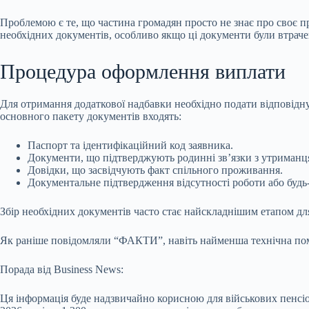
Проблемою є те, що частина громадян просто не знає про своє пр
необхідних документів, особливо якщо ці документи були втраче
Процедура оформлення виплати
Для отримання додаткової надбавки необхідно подати відповідну 
основного пакету документів входять:
Паспорт та ідентифікаційний код заявника.
Документи, що підтверджують родинні зв’язки з утриманц
Довідки, що засвідчують факт спільного проживання.
Документальне підтвердження відсутності роботи або будь-
Збір необхідних документів часто стає найскладнішим етапом для 
Як раніше повідомляли “ФАКТИ”, навіть найменша технічна помил
Порада від Business News:
Ця інформація буде надзвичайно корисною для військових пенсіо