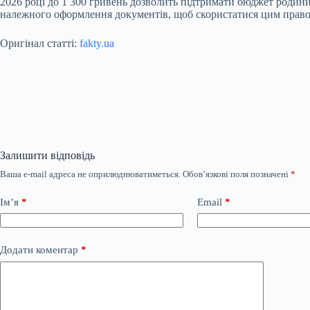
2026 році до 1 300 гривень дозволить підтримати бюджет родини
належного оформлення документів, щоб скористатися цим право
Оригінал статті:
fakty.ua
Залишити відповідь
Ваша e-mail адреса не оприлюднюватиметься.
Обов’язкові поля позначені
*
Ім’я
*
Email
*
Додати коментар
*