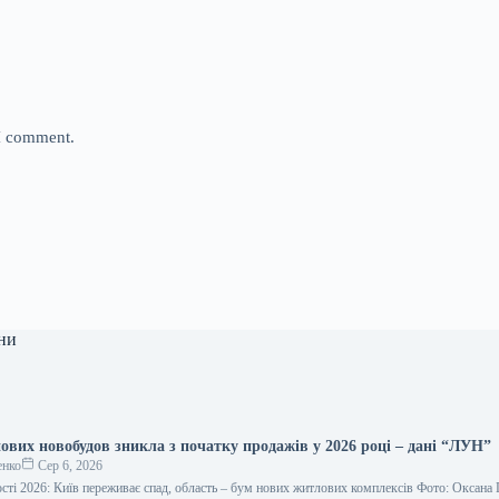
 I comment.
ни
ових новобудов зникла з початку продажів у 2026 році – дані “ЛУН”
енко
Сер 6, 2026
сті 2026: Київ переживає спад, область – бум нових житлових комплексів Фото: Оксана