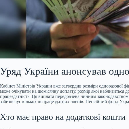
Уряд України анонсував одн
Кабінет Міністрів України вже затвердив розміри одноразової ф
може очікувати на щомісячну доплату, розмір якої наблизиться д
працездатність. Ця виплата передбачена чинним законодавством п
забезпечує кількох непрацездатних членів. Пенсійний фонд Укра
Хто має право на додаткові кошти