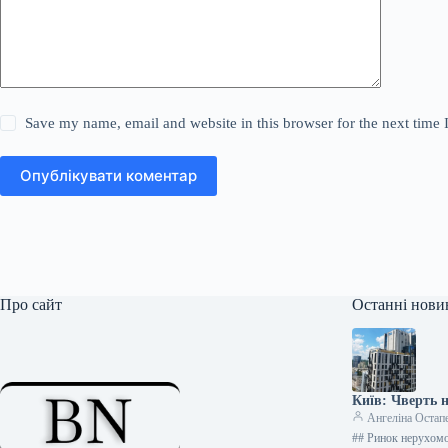
Save my name, email and website in this browser for the next time
Опублікувати коментар
Про сайт
Останні нови
Київ: Чверть н
Ангеліна Остап
## Ринок нерухомо