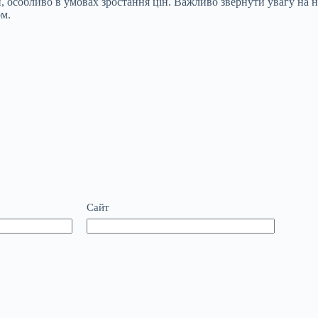
, особливо в умовах зростання цін. Важливо звернути увагу на н
м.
Сайт