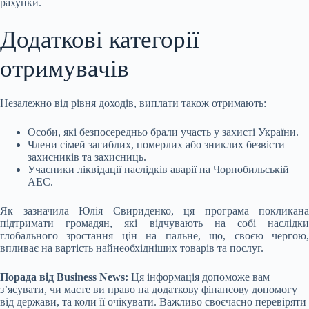
рахунки.
Додаткові категорії
отримувачів
Незалежно від рівня доходів, виплати також отримають:
Особи, які безпосередньо брали участь у захисті України.
Члени сімей загиблих, померлих або зниклих безвісти
захисників та захисниць.
Учасники ліквідації наслідків аварії на Чорнобильській
АЕС.
Як зазначила Юлія Свириденко, ця програма покликана
підтримати громадян, які відчувають на собі наслідки
глобального зростання цін на пальне, що, своєю чергою,
впливає на вартість найнеобхідніших товарів та послуг.
Порада від Business News:
Ця інформація допоможе вам
з’ясувати, чи маєте ви право на додаткову фінансову допомогу
від держави, та коли її очікувати. Важливо своєчасно перевіряти