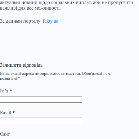
актуальні новини щодо соціальних виплат, аби не пропустити
важливі для вас можливості.
За даними порталу:
fakty.ua
Залишити відповідь
Ваша e-mail адреса не оприлюднюватиметься.
Обов’язкові поля
позначені
*
Ім’я
*
Email
*
Сайт