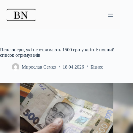
Перейти
до
вмісту
Пенсіонери, які не отримають 1500 грн у квітні: повний
список отримувачів
Мирослав Семко
18.04.2026
Бізнес