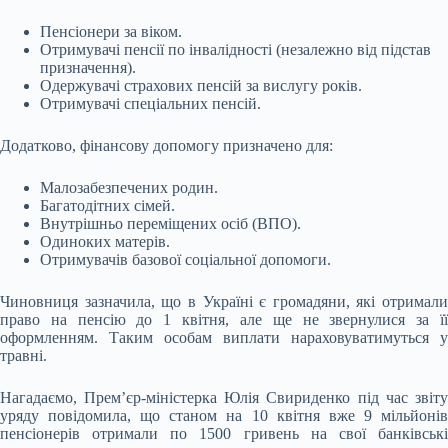
Пенсіонери за віком.
Отримувачі пенсії по інвалідності (незалежно від підстав
призначення).
Одержувачі страхових пенсій за вислугу років.
Отримувачі спеціальних пенсій.
Додатково, фінансову допомогу призначено для:
Малозабезпечених родин.
Багатодітних сімей.
Внутрішньо переміщених осіб (ВПО).
Одиноких матерів.
Отримувачів базової соціальної допомоги.
Чиновниця зазначила, що в Україні є громадяни, які отримали
право на пенсію до 1 квітня, але ще не звернулися за її
оформленням. Таким особам виплати нараховуватимуться у
травні.
Нагадаємо, Прем’єр-міністерка Юлія Свириденко під час звіту
уряду повідомила, що станом на 10 квітня вже 9 мільйонів
пенсіонерів отримали по 1500 гривень на свої банківські