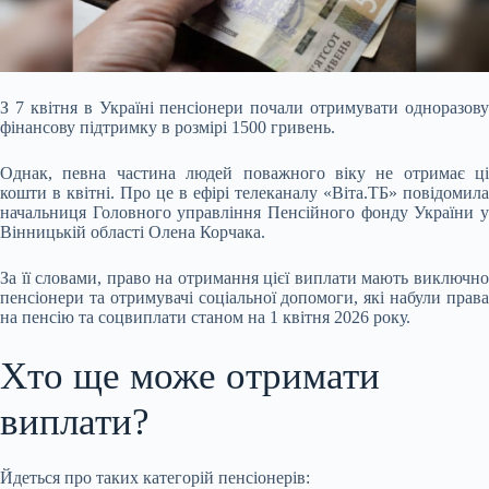
З 7 квітня в Україні пенсіонери почали отримувати одноразову
фінансову підтримку в розмірі 1500 гривень.
Однак, певна частина людей поважного віку не отримає ці
кошти в
квітні. Про це в ефірі телеканалу «Віта.ТБ» повідомила
начальниця Головного управління Пенсійного фонду України у
Вінницькій області Олена Корчака.
За її словами, право на отримання цієї виплати мають виключно
пенсіонери та отримувачі соціальної допомоги, які набули права
на пенсію та соцвиплати станом на 1 квітня 2026 року.
Хто ще може отримати
виплати?
Йдеться про таких категорій пенсіонерів: