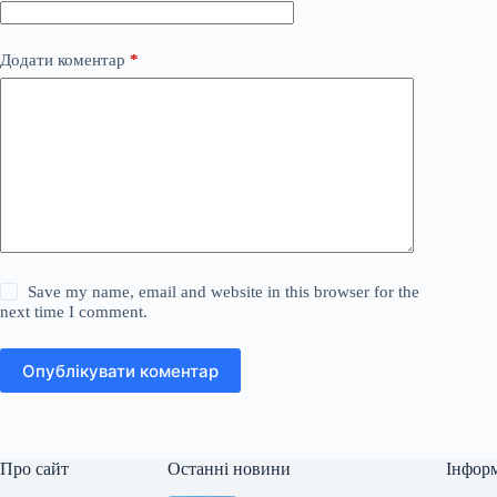
Додати коментар
*
Save my name, email and website in this browser for the
next time I comment.
Опублікувати коментар
Про сайт
Останні новини
Інфор