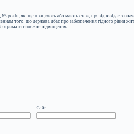
д 65 років, які ще працюють або мають стаж, що відповідає зазн
дченням того, що держава дбає про забезпечення гідного рівня жи
щоб отримати належне підвищення.
Сайт