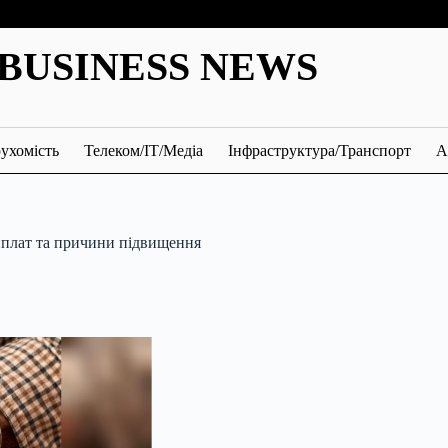
BUSINESS NEWS
ухомість
Телеком/ІТ/Медіа
Інфраструктура/Транспорт
А
иплат та причини підвищення