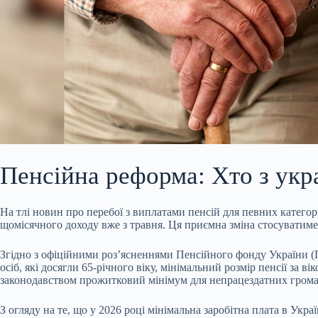
Пенсійна реформа: Хто з укр
На тлі новин про перебої з виплатами пенсій для певних категорі
щомісячного доходу вже з травня. Ця приємна зміна стосуватиме
Згідно з офіційними роз’ясненнями Пенсійного фонду України (П
осіб, які досягли 65-річного віку, мінімальний розмір пенсії за
законодавством прожитковий мінімум для непрацездатних грома
З огляду на те, що у 2026 році мінімальна заробітна плата в Укр