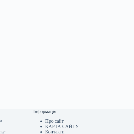
Інформація
Про сайт
и
КАРТА САЙТУ
Контакти
img"