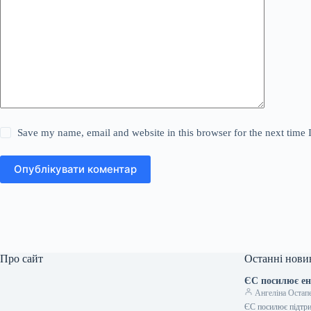
Save my name, email and website in this browser for the next time
Опублікувати коментар
Про сайт
Останні нови
ЄС посилює ен
Ангеліна Остап
ЄС посилює підтрим