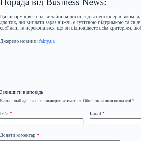
Порада від Business News:
Ця інформація є надзвичайно корисною для пенсіонерів віком ві
для тих, чиї виплати зараз нижчі, є суттєвою підтримкою та сві
свої дані та переконатися, що ви відповідаєте всім критеріям, 
Джерело новини:
fakty.ua
Залишити відповідь
Ваша e-mail адреса не оприлюднюватиметься.
Обов’язкові поля позначені
*
Ім’я
*
Email
*
Додати коментар
*