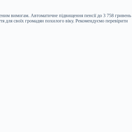
аченим вимогам. Автоматичне підвищення пенсії до 3 758 гривень
ття для своїх громадян похилого віку. Рекомендуємо перевірити