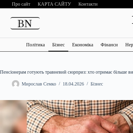
Перейти
Про сайт
КАРТА САЙТУ
Контакти
до
вмісту
Політика
Бізнес
Економіка
Фінанси
Нер
Пенсіонерам готують травневий сюрприз: хто отримає більше в
Мирослав Семко
18.04.2026
Бізнес