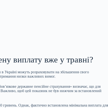
ну виплату вже у травні?
и в Україні можуть розраховувати на збільшення свого
дотримання низки важливих вимог.
ов’язкове державне пенсійне страхування» визначає, що для
ати. Важливо, щоб цей показник не був нижчим за встановлений
8,80 гривень. Однак, фактично встановлена мінімальна виплата для