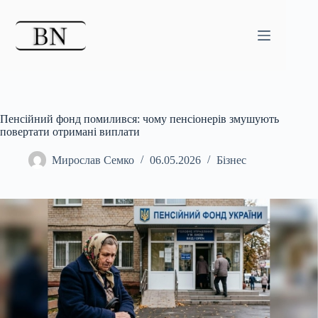
Перейти
до
вмісту
Пенсійний фонд помилився: чому пенсіонерів змушують
повертати отримані виплати
Мирослав Семко
06.05.2026
Бізнес