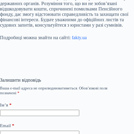
державних органів. Розуміння того, що ви не зобов’язані
відшкодовувати кошти, спричинені помилками Пенсійного
фонду, дає змогу відстоювати справедливість та захищати свої
фінансові інтереси. Будьте уважними до офіційних листів та
судових запитів, консультуйтеся з юристами у разі сумнівів.
Подробиці можна знайти на сайті:
fakty.ua
Залишити відповідь
Ваша e-mail адреса не оприлюднюватиметься.
Обов’язкові поля
позначені
*
Ім’я
*
Email
*