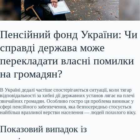
Пенсійний фонд України: Чи
справді держава може
перекладати власні помилки
на громадян?
В Україні дедалі частіше спостерігаються ситуації, коли тягар
відповідальності за
хибні дії державних установ лягає на плечі
звичайних громадян. Особливо гостро ця проблема виникає у
сфері пенсійного забезпечення, яка безпосередньо стосується
найбільш вразливої верстви населення — людей похилого віку.
Показовий випадок із