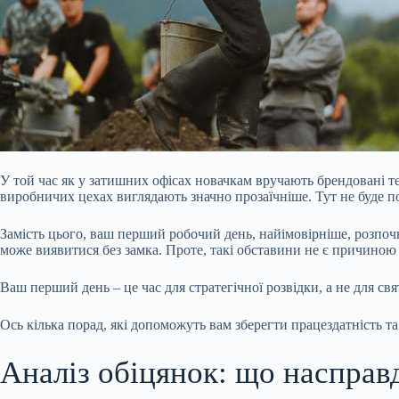
У той час як у затишних офісах новачкам вручають брендовані те
виробничих цехах виглядають значно прозаїчніше. Тут не буде п
Замість цього, ваш перший робочий день, найімовірніше, розпочне
може виявитися без замка. Проте, такі обставини
не є причиною 
Ваш перший день – це час для стратегічної розвідки, а не для св
Ось кілька порад, які допоможуть вам зберегти працездатність 
Аналіз обіцянок: що насправд