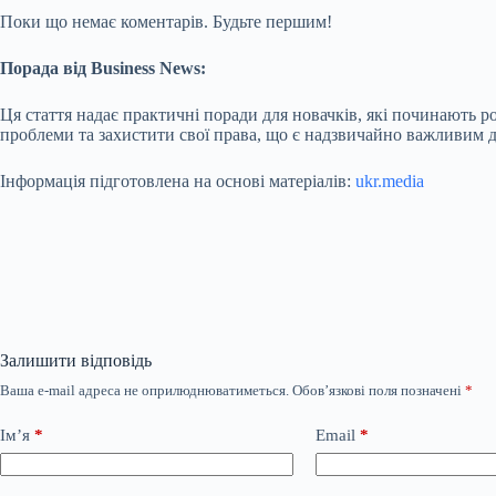
Поки що немає коментарів. Будьте першим!
Порада від Business News:
Ця стаття надає практичні поради для новачків, які починають 
проблеми та захистити свої права, що є надзвичайно важливим д
Інформація підготовлена на основі матеріалів:
ukr.media
Залишити відповідь
Ваша e-mail адреса не оприлюднюватиметься.
Обов’язкові поля позначені
*
Ім’я
*
Email
*