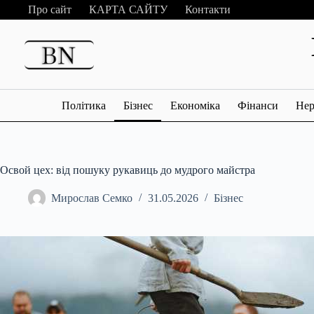
Перейти
Про сайт
КАРТА САЙТУ
Контакти
до
вмісту
Політика
Бізнес
Економіка
Фінанси
Нер
Освой цех: від пошуку рукавиць до мудрого майстра
Мирослав Семко
31.05.2026
Бізнес