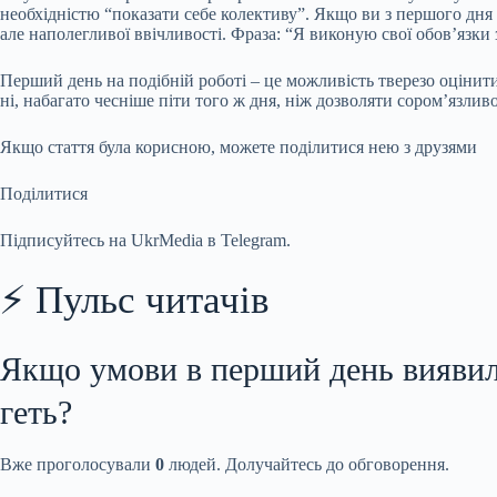
необхідністю “показати себе колективу”. Якщо ви з першого дня
але наполегливої ввічливості. Фраза: “Я виконую свої обов’язк
Перший день на подібній роботі – це можливість тверезо оцінит
ні, набагато чесніше піти того ж дня, ніж дозволяти сором’язлив
Якщо стаття була корисною, можете поділитися нею з друзями
Поділитися
Підписуйтесь на UkrMedia в Telegram.
⚡ Пульс читачів
Якщо умови в перший день виявили
геть?
Вже проголосували
0
людей. Долучайтесь до обговорення.