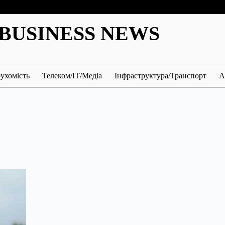
BUSINESS NEWS
ухомість
Телеком/ІТ/Медіа
Інфраструктура/Транспорт
А