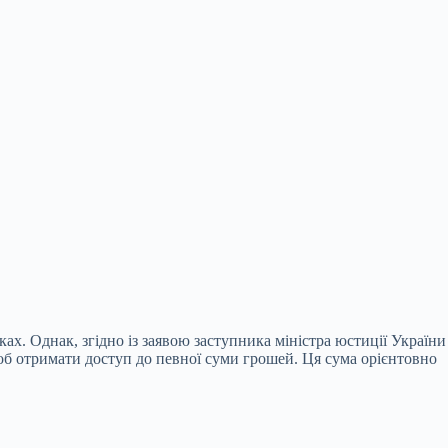
ках. Однак, згідно із заявою заступника міністра юстиції України
об отримати доступ до певної суми грошей. Ця сума орієнтовно