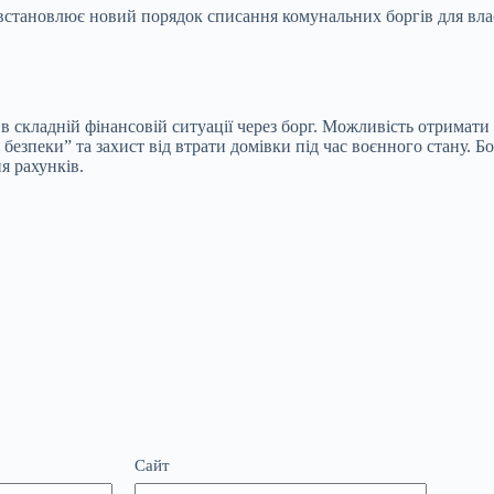
й встановлює новий порядок списання комунальних боргів для вл
в складній фінансовій ситуації через борг. Можливість отримат
 безпеки” та захист від втрати домівки під час воєнного стану.
я рахунків.
Сайт