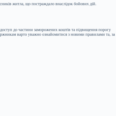
асників житла, що постраждало внаслідок бойових дій.
и доступ до частини заморожених коштів та підвищення порогу
 Боржникам варто уважно ознайомитися з новими правилами та, за