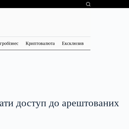
гробізнес
Криптовалюта
Ексклюзив
мати доступ до арештованих