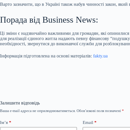
Варто зазначити, що в Україні також набув чинності закон, яки
Порада від Business News:
Ці зміни є надзвичайно важливими для громадян, які опинилися 
для реалізації єдиного житла надають певну фінансову “подушку
необхідності, звернутися до виконавчої служби для розблокуванн
Інформація підготовлена на основі матеріалів:
fakty.ua
Залишити відповідь
Ваша e-mail адреса не оприлюднюватиметься.
Обов’язкові поля позначені
*
Ім’я
*
Email
*