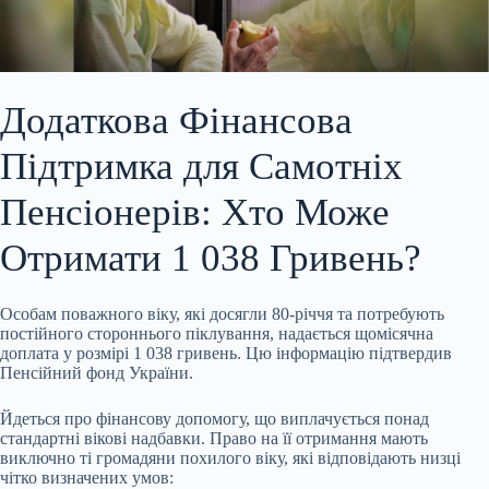
Додаткова Фінансова
Підтримка для Самотніх
Пенсіонерів: Хто Може
Отримати 1 038 Гривень?
Особам поважного віку, які досягли 80-річчя та потребують
постійного стороннього
піклування, надається щомісячна
доплата у розмірі 1 038 гривень. Цю інформацію підтвердив
Пенсійний фонд України.
Йдеться про фінансову допомогу, що виплачується понад
стандартні вікові надбавки. Право на її отримання мають
виключно ті громадяни похилого віку, які відповідають низці
чітко визначених умов: