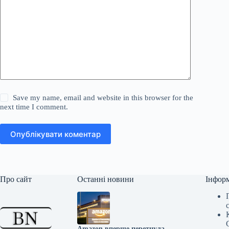
Save my name, email and website in this browser for the
next time I comment.
Опублікувати коментар
Про сайт
Останні новини
Інфор
Amazon вперше перетнула