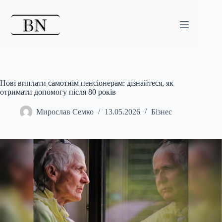
Перейти
до
вмісту
Нові виплати самотнім пенсіонерам: дізнайтеся, як
отримати допомогу після 80 років
Мирослав Семко
13.05.2026
Бізнес