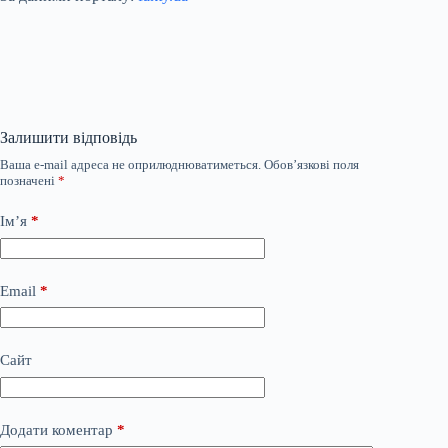
Залишити відповідь
Ваша e-mail адреса не оприлюднюватиметься.
Обов’язкові поля
позначені
*
Ім’я
*
Email
*
Сайт
Додати коментар
*