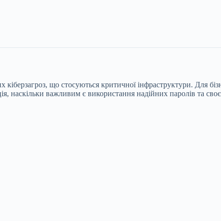
 кіберзагроз, що стосуються критичної інфраструктури. Для біз
ція, наскільки важливим є використання надійних паролів та св