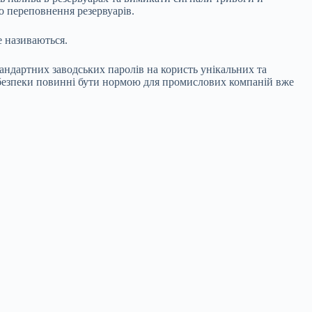
о переповнення резервуарів.
е називаються.
тандартних заводських паролів на користь унікальних та
рбезпеки повинні бути нормою для промислових компаній вже