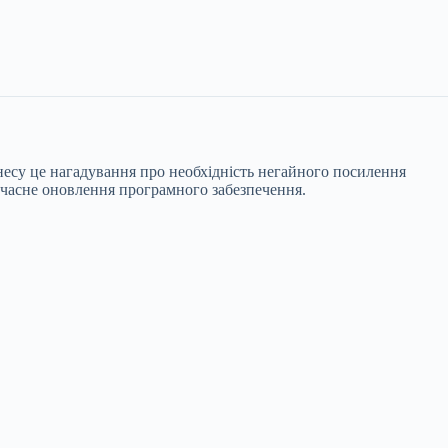
несу це нагадування про необхідність негайного посилення
оєчасне оновлення програмного забезпечення.