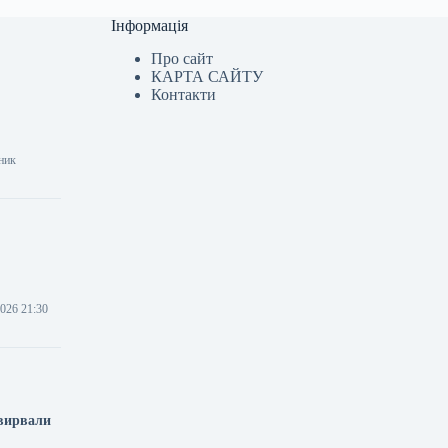
Інформація
Про сайт
КАРТА САЙТУ
Контакти
ник
2026 21:30
 вирвали