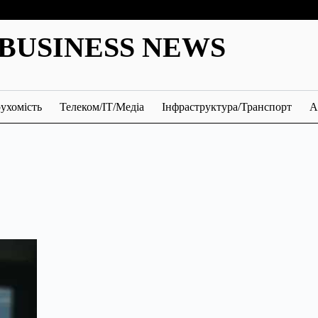
BUSINESS NEWS
ухомість
Телеком/ІТ/Медіа
Інфраструктура/Транспорт
А