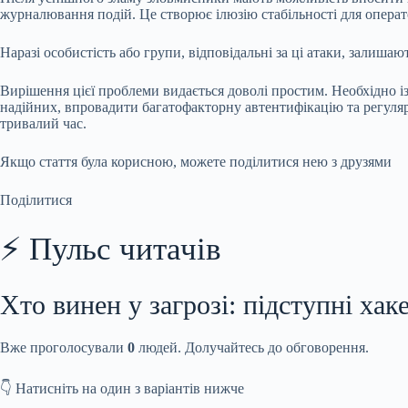
журналювання подій. Це створює ілюзію стабільності для операто
Наразі особистість або групи, відповідальні за ці атаки, залиш
Вирішення цієї проблеми видається доволі простим. Необхідно із
надійних, впровадити багатофакторну автентифікацію та регуля
тривалий час.
Якщо стаття була корисною, можете поділитися нею з друзями
Поділитися
⚡ Пульс читачів
Хто винен у загрозі: підступні хак
Вже проголосували
0
людей. Долучайтесь до обговорення.
👇 Натисніть на один з варіантів нижче