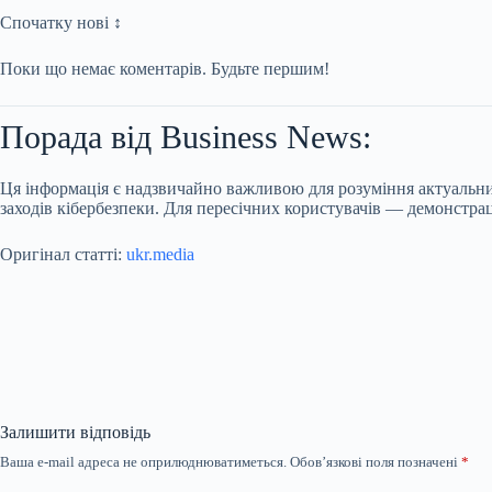
Спочатку нові ↕
Поки що немає коментарів. Будьте першим!
Порада від Business News:
Ця інформація є надзвичайно важливою для розуміння актуальних
заходів кібербезпеки. Для пересічних користувачів — демонстра
Оригінал статті:
ukr.media
Залишити відповідь
Ваша e-mail адреса не оприлюднюватиметься.
Обов’язкові поля позначені
*