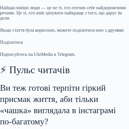
Найщасливіші люди — це не ті, хто оточив себе найдорожчими
речами. Це ті, хто вміє цінувати найкраще з того, що дарує їм
доля.
Якщо стаття була корисною, можете поділитися нею з друзями
Поділитися
Підписуйтесь на UkrMedia в Telegram.
⚡ Пульс читачів
Ви теж готові терпіти гіркий
присмак життя, аби тільки
«чашка» виглядала в інстаграмі
по-багатому?