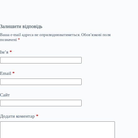
Залишити відповідь
Ваша e-mail адреса не оприлюднюватиметься.
Обов’язкові поля
позначені
*
Ім’я
*
Email
*
Сайт
Додати коментар
*