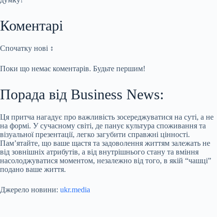
Коментарі
Спочатку нові ↕
Поки що немає коментарів. Будьте першим!
Порада від Business News:
Ця притча нагадує про важливість зосереджуватися на суті, а не
на формі. У сучасному світі, де панує культура споживання та
візуальної презентації, легко загубити справжні цінності.
Пам’ятайте, що ваше щастя та задоволення життям залежать не
від зовнішніх атрибутів, а від внутрішнього стану та вміння
насолоджуватися моментом, незалежно від того, в якій “чашці”
подано ваше життя.
Джерело новини:
ukr.media