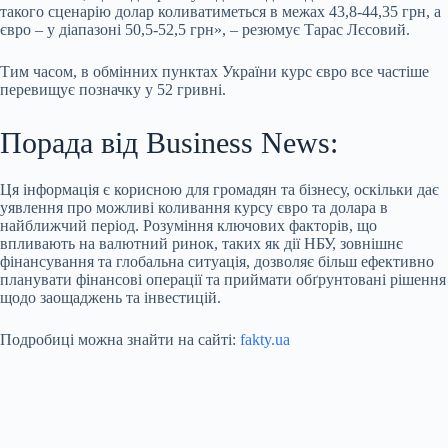
такого сценарію долар коливатиметься в межах 43,8-44,35 грн, а
євро – у діапазоні 50,5-52,5 грн», – резюмує Тарас Лєсовий.
Тим часом, в обмінних пунктах України курс євро все частіше
перевищує позначку у 52 гривні.
Порада від Business News:
Ця інформація є корисною для громадян та бізнесу, оскільки дає
уявлення про можливі коливання курсу євро та долара в
найближчий період. Розуміння ключових факторів, що
впливають на валютний ринок, таких як дії НБУ, зовнішнє
фінансування та глобальна ситуація, дозволяє більш ефективно
планувати фінансові операції та приймати обґрунтовані рішення
щодо заощаджень та інвестицій.
Подробиці можна знайти на сайті:
fakty.ua