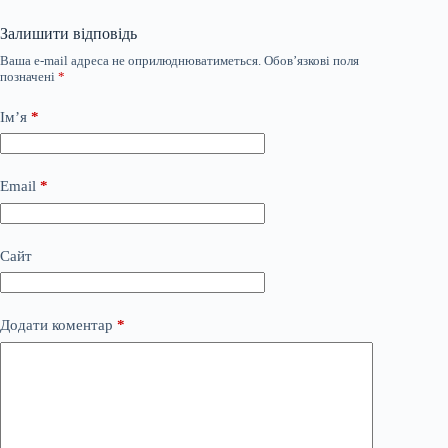
Залишити відповідь
Ваша e-mail адреса не оприлюднюватиметься.
Обов’язкові поля
позначені
*
Ім’я
*
Email
*
Сайт
Додати коментар
*