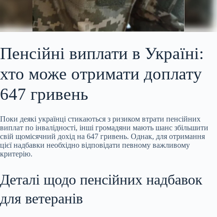
Пенсійні виплати в Україні:
хто може отримати доплату
647 гривень
Поки деякі українці стикаються з ризиком втрати пенсійних
виплат по інвалідності, інші громадяни мають
шанс збільшити
свій щомісячний дохід на 647 гривень. Однак, для отримання
цієї надбавки необхідно відповідати певному важливому
критерію.
Деталі щодо пенсійних надбавок
для ветеранів