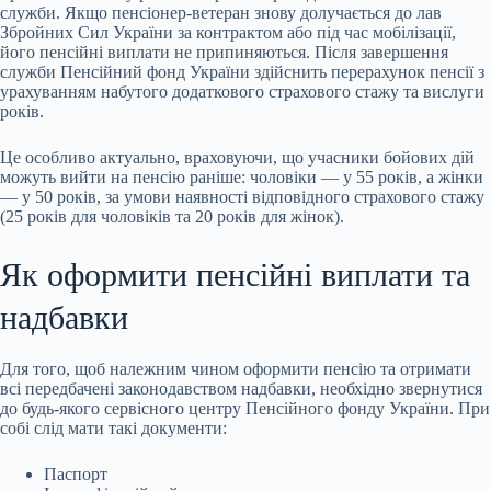
служби. Якщо пенсіонер-ветеран знову долучається до лав
Збройних Сил України за контрактом або під час мобілізації,
його пенсійні виплати не припиняються. Після завершення
служби Пенсійний фонд України здійснить перерахунок пенсії з
урахуванням набутого додаткового страхового стажу та вислуги
років.
Це особливо актуально, враховуючи, що учасники бойових дій
можуть вийти на пенсію раніше: чоловіки — у 55 років, а жінки
— у 50 років, за умови наявності відповідного страхового стажу
(25 років для чоловіків та 20 років для жінок).
Як оформити пенсійні виплати та
надбавки
Для того, щоб належним чином оформити пенсію та отримати
всі передбачені законодавством надбавки, необхідно звернутися
до будь-якого сервісного центру Пенсійного фонду України. При
собі слід мати такі документи:
Паспорт