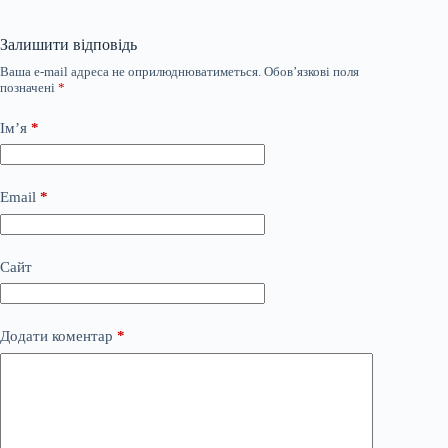
Залишити відповідь
Ваша e-mail адреса не оприлюднюватиметься.
Обов’язкові поля
позначені
*
Ім’я
*
Email
*
Сайт
Додати коментар
*