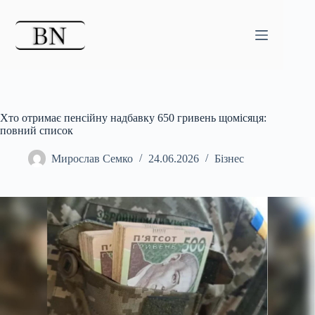
Перейти
до
вмісту
Хто отримає пенсійну надбавку 650 гривень щомісяця:
повний список
Мирослав Семко
24.06.2026
Бізнес