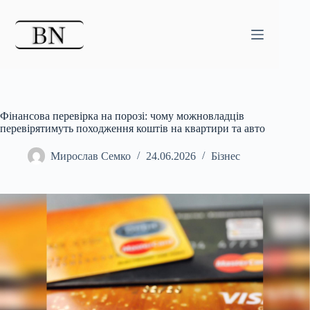
Перейти
до
вмісту
Фінансова перевірка на порозі: чому можновладців
перевірятимуть походження коштів на квартири та авто
Мирослав Семко
24.06.2026
Бізнес