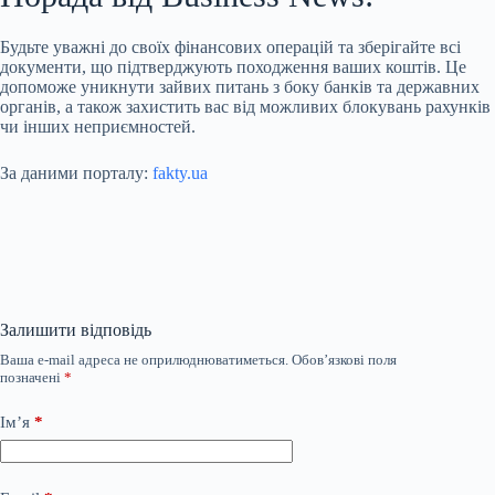
Будьте уважні до своїх фінансових операцій та зберігайте всі
документи, що підтверджують походження ваших коштів. Це
допоможе уникнути зайвих питань з боку банків та державних
органів, а також захистить вас від можливих блокувань рахунків
чи інших неприємностей.
За даними порталу:
fakty.ua
Залишити відповідь
Ваша e-mail адреса не оприлюднюватиметься.
Обов’язкові поля
позначені
*
Ім’я
*