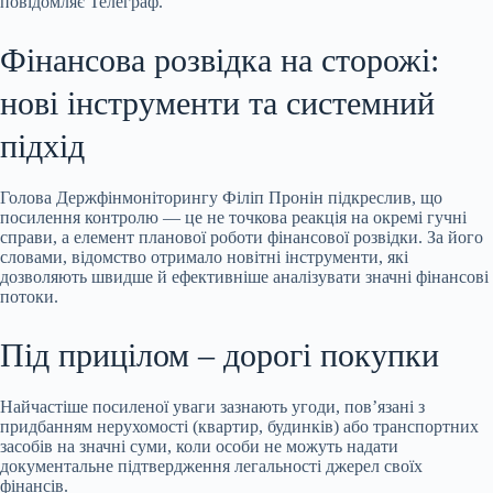
повідомляє Телеграф.
Фінансова розвідка на сторожі:
нові інструменти та системний
підхід
Голова Держфінмоніторингу Філіп Пронін підкреслив, що
посилення контролю — це не точкова реакція на окремі гучні
справи, а елемент планової роботи фінансової розвідки. За його
словами, відомство отримало новітні інструменти, які
дозволяють швидше й ефективніше аналізувати значні фінансові
потоки.
Під прицілом – дорогі покупки
Найчастіше посиленої уваги зазнають угоди, пов’язані з
придбанням нерухомості (квартир, будинків) або транспортних
засобів на значні суми, коли особи не можуть надати
документальне підтвердження легальності джерел своїх
фінансів.