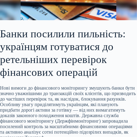
Банки посилили пильність:
українцям готуватися до
ретельніших перевірок
фінансових операцій
Нові вимоги до фінансового моніторингу змушують банки бути
значно уважнішими
до транзакцій своїх клієнтів, що призводить
до частіших перевірок та, як наслідок, блокування рахунків.
Особливу увагу приділятимуть українцям, які планують
придбати дорогі активи за готівку — від них вимагатимуть
доказів законного походження коштів. Державна служба
фінансового моніторингу (Держфінмоніторинг) запровадила
посилений контроль за масштабними фінансовими операціями
та активно аналізує сотні потенційно підозрілих випадків, як