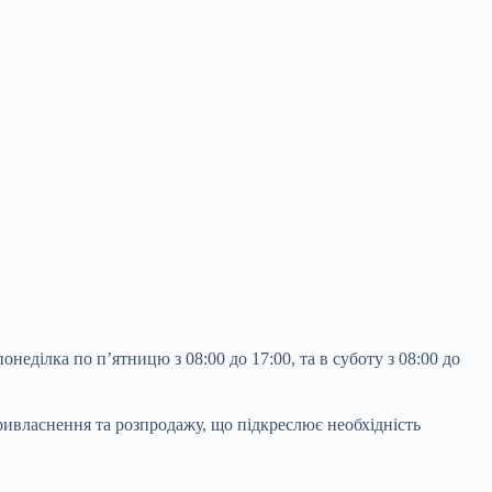
понеділка по п’ятницю з 08:00 до 17:00, та в суботу з 08:00 до
ривласнення та розпродажу, що підкреслює необхідність