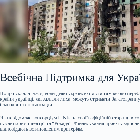
Всебічна Підтримка для Укра
Попри складні часи, коли деякі українські міста тимчасово пере
країни українці, які зазнали лиха, можуть отримати багатогранн
благодійних організацій.
Як повідомляє консорціум LINK на своїй офіційній сторінці в со
гуманітарний центр” та “Рокада”. Фінансування проєкту здійсню
відповідають встановленим критеріям.