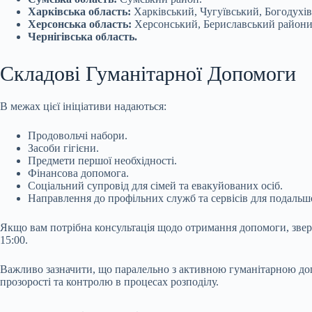
Харківська область:
Харківський, Чугуївський, Богодухі
Херсонська область:
Херсонський, Бериславський райони
Чернігівська область.
Складові Гуманітарної Допомоги
В межах цієї ініціативи надаються:
Продовольчі набори.
Засоби гігієни.
Предмети першої необхідності.
Фінансова допомога.
Соціальний супровід для сімей та евакуйованих осіб.
Направлення до профільних служб та сервісів для подальш
Якщо вам потрібна консультація щодо отримання допомоги, звер
15:00.
Важливо зазначити, що паралельно з активною гуманітарною доп
прозорості та контролю в процесах розподілу.