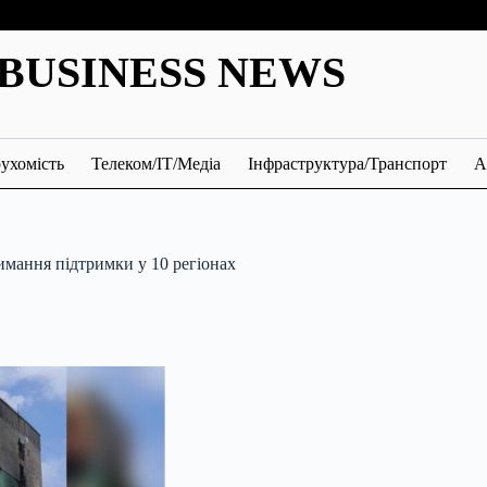
BUSINESS NEWS
ухомість
Телеком/ІТ/Медіа
Інфраструктура/Транспорт
А
имання підтримки у 10 регіонах