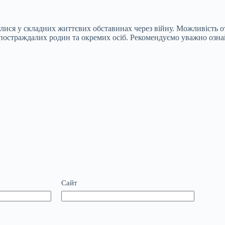
илися у складних життєвих обставинах через війну. Можливість 
постраждалих родин та окремих осіб. Рекомендуємо уважно ознай
Сайт