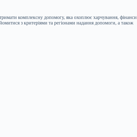
отримати комплексну допомогу, яка охоплює харчування, фінанси
омитися з критеріями та регіонами надання допомоги, а також