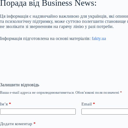
Порада від Business News:
Ця інформація є надзвичайно важливою для українців, які опин
та психологічну підтримку, може суттєво полегшити становище 
не зволікати зі зверненням на гарячу лінію у разі потреби.
Інформація підготовлена на основі матеріалів:
fakty.ua
Залишити відповідь
Ваша e-mail адреса не оприлюднюватиметься.
Обов’язкові поля позначені
*
Ім’я
*
Email
*
Додати коментар
*