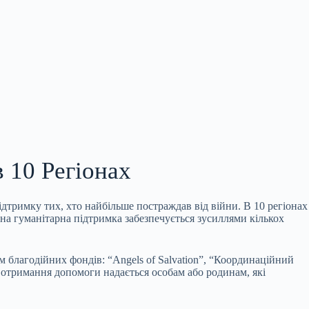
 10 Регіонах
підтримку тих, хто найбільше постраждав від війни. В 10 регіонах
сна гуманітарна підтримка забезпечується зусиллями кількох
 благодійних фондів: “Angels of Salvation”, “Координаційний
 отримання допомоги надається особам або родинам, які