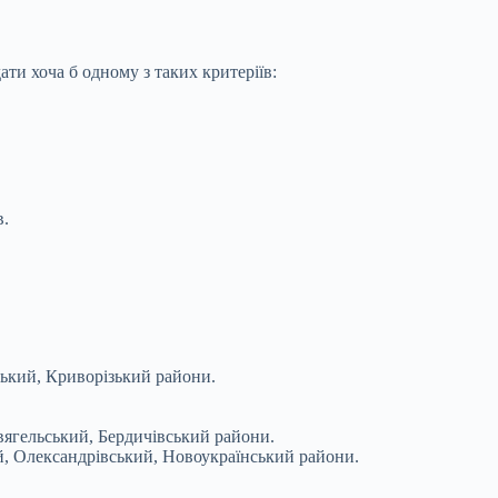
ати хоча б одному з таких критеріїв:
в.
ький, Криворізький райони.
ягельський, Бердичівський райони.
, Олександрівський, Новоукраїнський райони.