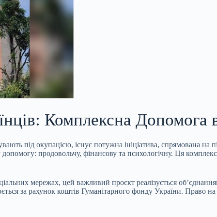
їнців: Комплексна Допомога в
бувають під окупацією, існує потужна
ініціатива, спрямована на 
у допомогу: продовольчу, фінансову та психологічну. Ця комплек
ціальних мережах, цей важливий проєкт реалізується об’єднанням
ється за рахунок коштів Гуманітарного фонду України. Право на