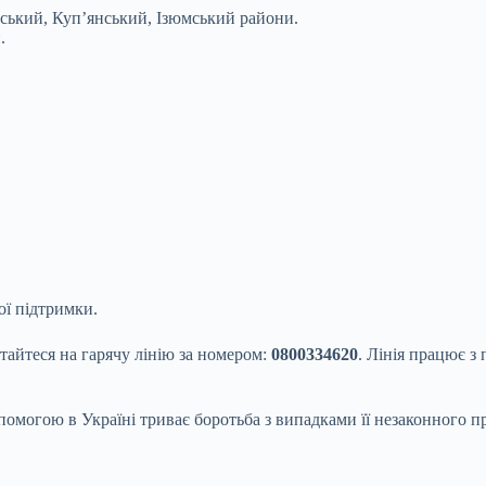
вський, Куп’янський, Ізюмський райони.
.
ої підтримки.
тайтеся на гарячу лінію за номером:
0800334620
. Лінія працює з 
омогою в Україні триває боротьба з випадками її незаконного п