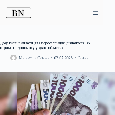
Перейти
до
вмісту
Додаткові виплати для переселенців: дізнайтеся, як
отримати допомогу у двох областях
Мирослав Семко
02.07.2026
Бізнес