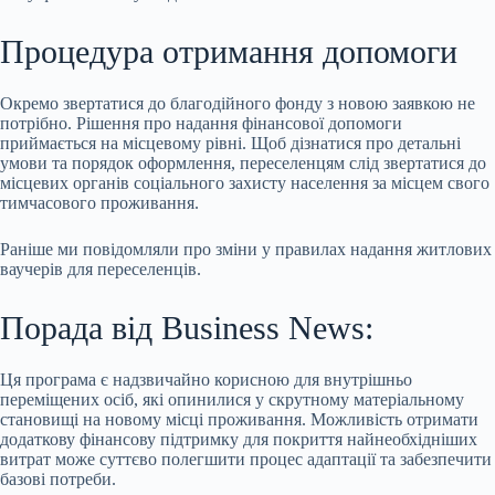
Процедура отримання допомоги
Окремо звертатися до благодійного фонду з новою заявкою не
потрібно. Рішення про надання фінансової допомоги
приймається на місцевому рівні. Щоб дізнатися про детальні
умови та порядок оформлення, переселенцям слід звертатися до
місцевих органів соціального захисту населення за місцем свого
тимчасового проживання.
Раніше ми повідомляли про зміни у правилах надання житлових
ваучерів для переселенців.
Порада від Business News:
Ця програма є надзвичайно корисною для внутрішньо
переміщених осіб, які опинилися у скрутному матеріальному
становищі на новому місці проживання. Можливість отримати
додаткову фінансову підтримку для покриття найнеобхідніших
витрат може суттєво полегшити процес адаптації та забезпечити
базові потреби.