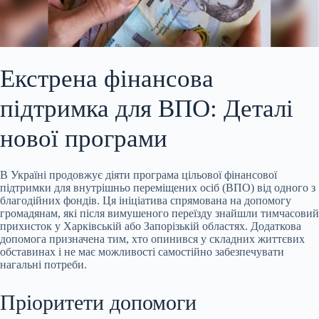
Екстрена фінансова
підтримка для ВПО: Деталі
нової програми
В Україні продовжує діяти програма цільової фінансової
підтримки для внутрішньо переміщених осіб (ВПО) від
одного з
благодійних фондів. Ця ініціатива спрямована на допомогу
громадянам, які після вимушеного переїзду знайшли тимчасовий
прихисток у Харківській або Запорізькій областях. Додаткова
допомога призначена тим, хто опинився у складних життєвих
обставинах і не має можливості самостійно забезпечувати
нагальні потреби.
Пріоритети допомоги