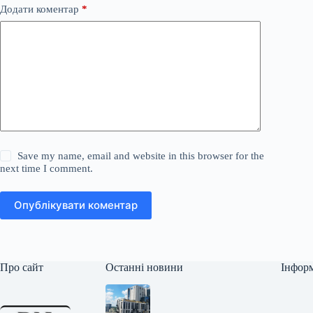
Додати коментар
*
Save my name, email and website in this browser for the
next time I comment.
Опублікувати коментар
Про сайт
Останні новини
Інфор