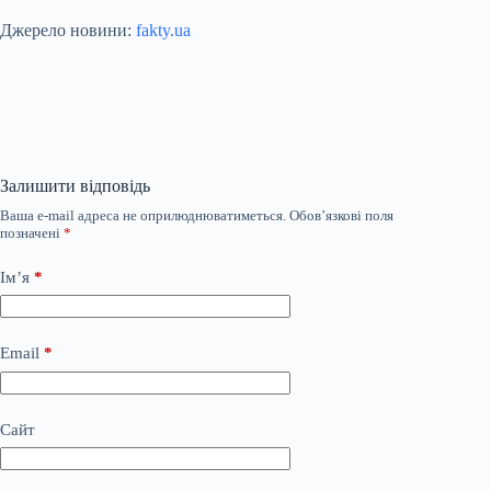
Джерело новини:
fakty.ua
Залишити відповідь
Ваша e-mail адреса не оприлюднюватиметься.
Обов’язкові поля
позначені
*
Ім’я
*
Email
*
Сайт