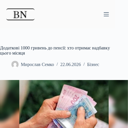
Перейти
до
вмісту
Додаткові 1000 гривень до пенсії: хто отримає надбавку
цього місяця
Мирослав Семко
22.06.2026
Бізнес