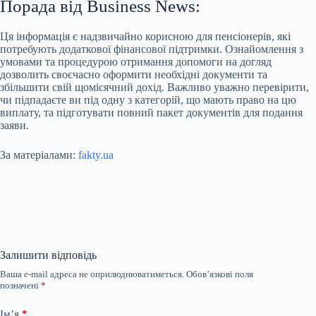
Порада від Business News:
Ця інформація є надзвичайно корисною для пенсіонерів, які
потребують додаткової фінансової підтримки. Ознайомлення з
умовами та процедурою отримання допомоги на догляд
дозволить своєчасно оформити необхідні документи та
збільшити свій щомісячний дохід. Важливо уважно перевірити,
чи підпадаєте ви під одну з категорій, що мають право на цю
виплату, та підготувати повний пакет документів для подання
заяви.
За матеріалами:
fakty.ua
Залишити відповідь
Ваша e-mail адреса не оприлюднюватиметься.
Обов’язкові поля
позначені
*
Ім’я
*