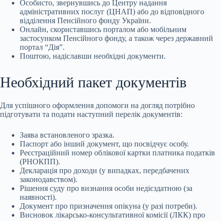
Особисто, звернувшись до Центру надання
адміністративних послуг (ЦНАП) або до відповідного
відділення Пенсійного фонду України.
Онлайн, скориставшись порталом або мобільним
застосунком Пенсійного фонду, а також через державний
портал “Дія”.
Поштою, надіславши необхідні документи.
Необхідний пакет документів
Для успішного оформлення допомоги на догляд потрібно
підготувати та подати наступний перелік документів:
Заява встановленого зразка.
Паспорт або інший документ, що посвідчує особу.
Реєстраційний номер облікової картки платника податків
(РНОКПП).
Декларація про доходи (у випадках, передбачених
законодавством).
Рішення суду про визнання особи недієздатною (за
наявності).
Документ про призначення опікуна (у разі потреби).
Висновок лікарсько-консультативної комісії (ЛКК) про