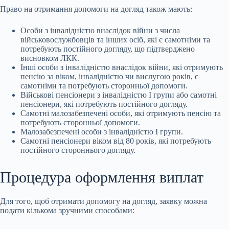
Право на отримання допомоги на догляд також мають:
Особи з інвалідністю внаслідок війни з числа
військовослужбовців та інших осіб, які є самотніми та
потребують постійного догляду, що підтверджено
висновком ЛКК.
Інші особи з інвалідністю внаслідок війни, які отримують
пенсію за віком, інвалідністю чи вислугою років, є
самотніми та потребують сторонньої допомоги.
Військові пенсіонери з інвалідністю І групи або самотні
пенсіонери, які потребують постійного догляду.
Самотні малозабезпечені особи, які отримують пенсію та
потребують сторонньої допомоги.
Малозабезпечені особи з інвалідністю І групи.
Самотні пенсіонери віком від 80 років, які потребують
постійного стороннього догляду.
Процедура оформлення виплат
Для того, щоб отримати допомогу на догляд, заявку можна
подати кількома зручними способами: