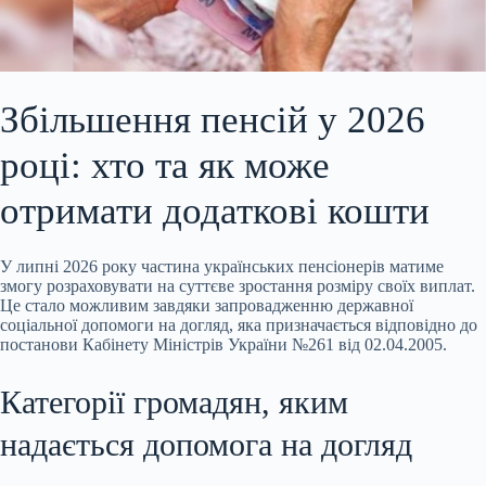
Збільшення пенсій у 2026
році: хто та як може
отримати додаткові кошти
У липні 2026 року частина українських пенсіонерів матиме
змогу розраховувати на суттєве зростання
розміру своїх виплат.
Це стало можливим завдяки запровадженню державної
соціальної допомоги на догляд, яка призначається відповідно до
постанови Кабінету Міністрів України №261 від 02.04.2005.
Категорії громадян, яким
надається допомога на догляд