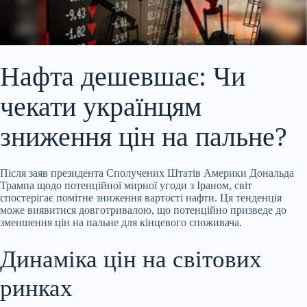
Нафта дешевшає: Чи
чекати українцям
зниження цін на пальне?
Після заяв президента Сполучених Штатів Америки Дональда
Трампа щодо потенційної мирної угоди з Іраном, світ
спостерігає помітне зниження вартості нафти. Ця тенденція
може виявитися довготривалою, що потенційно призведе до
зменшення цін на пальне для кінцевого споживача.
Динаміка цін на світових
ринках