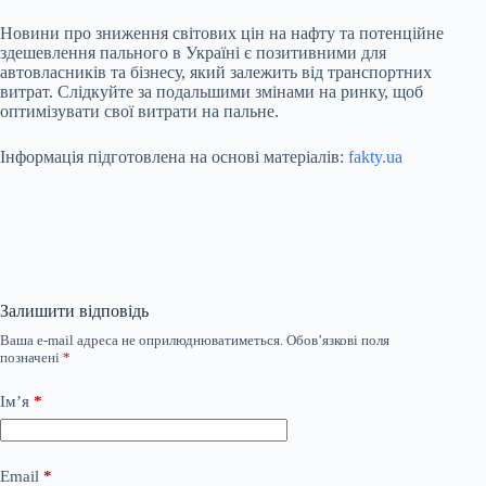
Новини про зниження світових цін на нафту та потенційне
здешевлення пального в Україні є позитивними для
автовласників та бізнесу, який залежить від транспортних
витрат. Слідкуйте за подальшими змінами на ринку, щоб
оптимізувати свої витрати на пальне.
Інформація підготовлена на основі матеріалів:
fakty.ua
Залишити відповідь
Ваша e-mail адреса не оприлюднюватиметься.
Обов’язкові поля
позначені
*
Ім’я
*
Email
*