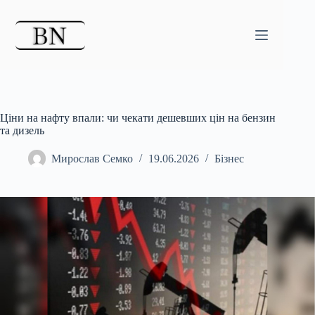
Перейти
до
вмісту
Ціни на нафту впали: чи чекати дешевших цін на бензин
та дизель
Мирослав Семко
19.06.2026
Бізнес