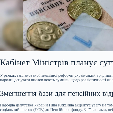
Кабінет Міністрів планує сут
У рамках запланованої пенсійної реформи український уряд має
народні депутати висловлюють сумніви щодо реалістичності як за
Зменшення бази для пенсійних від
Народна депутатка України Ніна Южаніна акцентує увагу на том
соціальний внесок (ЄСВ) до Пенсійного фонду. За її словами, 