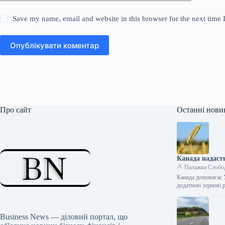
Save my name, email and website in this browser for the next time
Опублікувати коментар
Про сайт
Останні нови
Канада надаст
Палажка Слобо
Канада допомагає 
додаткові зернові 
Business News — діловий портал, що