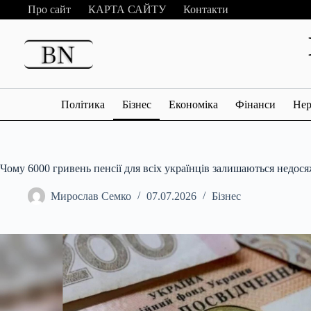
Перейти
Про сайт
КАРТА САЙТУ
Контакти
до
вмісту
Політика
Бізнес
Економіка
Фінанси
Нер
Чому 6000 гривень пенсії для всіх українців залишаються недо
Мирослав Семко
07.07.2026
Бізнес