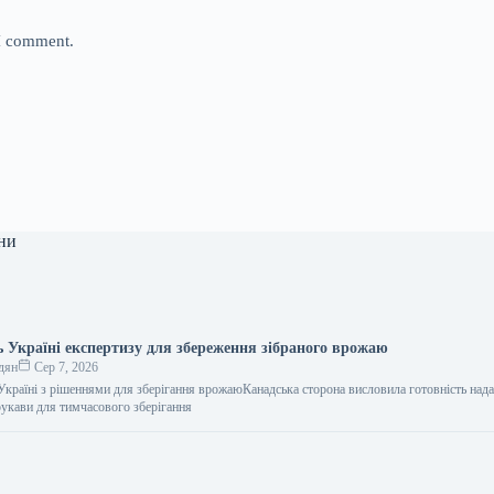
 I comment.
ни
ь Україні експертизу для збереження зібраного врожаю
дян
Сер 7, 2026
Україні з рішеннями для зберігання врожаюКанадська сторона висловила готовність нада
рукави для тимчасового зберігання