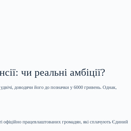
сії: чи реальні амбіції?
удвічі, доводячи його до позначки у 6000 гривень. Однак,
сті офіційно працевлаштованих громадян, які сплачують Єдиний