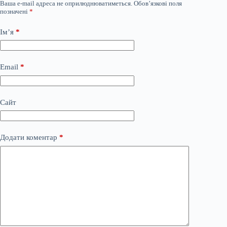
Ваша e-mail адреса не оприлюднюватиметься.
Обов’язкові поля
позначені
*
Ім’я
*
Email
*
Сайт
Додати коментар
*