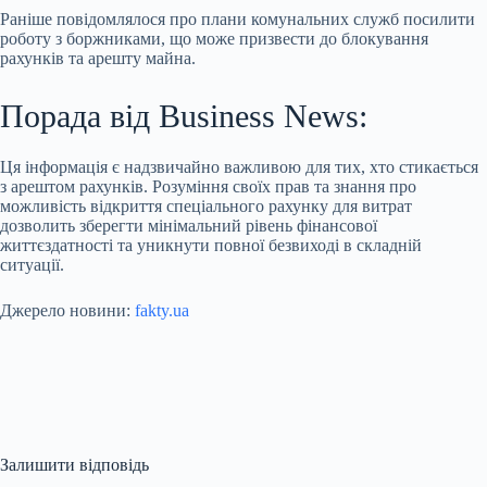
Раніше повідомлялося про плани комунальних служб посилити
роботу з боржниками, що може призвести до блокування
рахунків та арешту майна.
Порада від Business News:
Ця інформація є надзвичайно важливою для тих, хто стикається
з арештом рахунків. Розуміння своїх прав та знання про
можливість відкриття спеціального рахунку для витрат
дозволить зберегти мінімальний рівень фінансової
життєздатності та уникнути повної безвиході в складній
ситуації.
Джерело новини:
fakty.ua
Залишити відповідь