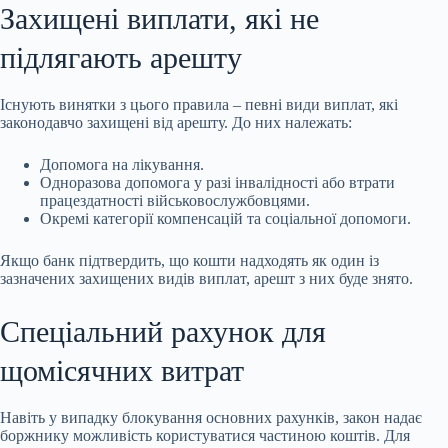
Захищені виплати, які не
підлягають арешту
Існують винятки з цього правила – певні види виплат, які
законодавчо захищені від арешту. До них належать:
Допомога на лікування.
Одноразова допомога у разі інвалідності або втрати
працездатності військовослужбовцями.
Окремі категорії компенсацій та соціальної допомоги.
Якщо банк підтвердить, що кошти надходять як один із
зазначених захищених видів виплат, арешт з них буде знято.
Спеціальний рахунок для
щомісячних витрат
Навіть у випадку блокування основних рахунків, закон надає
боржнику можливість користуватися частиною коштів. Для