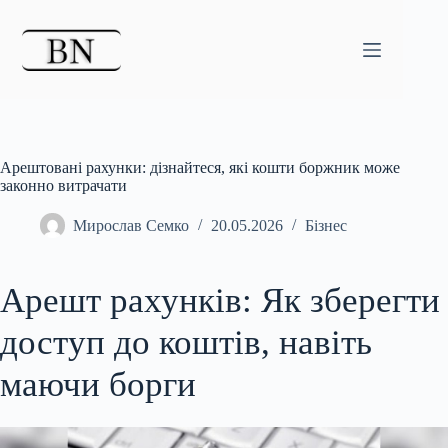
Перейти
до
вмісту
Арештовані рахунки: дізнайтеся, які кошти боржник може
законно витрачати
Мирослав Семко
20.05.2026
Бізнес
Арешт рахунків: Як зберегти
доступ до коштів, навіть
маючи борги