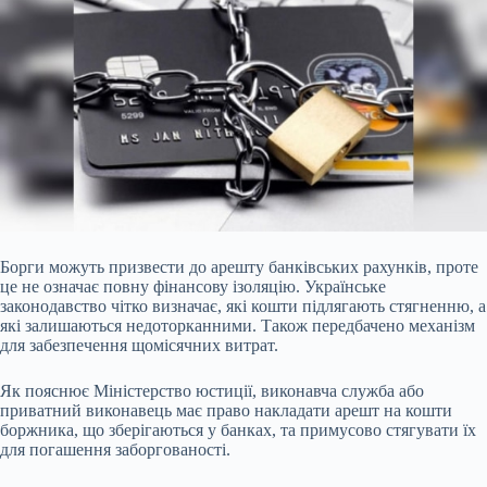
Борги можуть призвести до арешту банківських рахунків, проте
це не означає повну фінансову ізоляцію.
Українське
законодавство чітко визначає, які кошти підлягають стягненню, а
які залишаються недоторканними. Також передбачено механізм
для забезпечення щомісячних витрат.
Як пояснює Міністерство юстиції, виконавча служба або
приватний виконавець має право накладати арешт на кошти
боржника, що зберігаються у банках, та примусово стягувати їх
для погашення заборгованості.