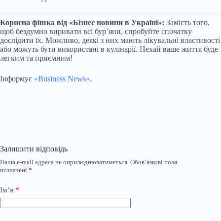
Корисна фішка від «Бізнес новини в Україні»:
Замість того,
щоб бездумно виривати всі бур’яни, спробуйте спочатку
дослідити їх. Можливо, деякі з них мають лікувальні властивості
або можуть бути використані в кулінарії. Нехай ваше життя буде
легким та приємним!
Інформує
«Business News»
.
Залишити відповідь
Ваша e-mail адреса не оприлюднюватиметься.
Обов’язкові поля
позначені
*
Ім’я
*