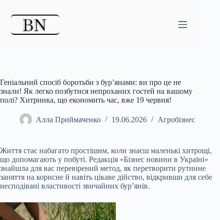
Перейти
до
вмісту
Геніальний спосіб боротьби з бур’янами: ви про це не
знали! Як легко позбутися непроханих гостей на вашому
полі? Хитринка, що економить час, вже 19 червня!
Алла Приймаченко
19.06.2026
Агробізнес
Життя стає набагато простішим, коли знаєш маленькі хитрощі,
що допомагають у побуті. Редакція «Бізнес новини в Україні»
знайшла для вас перевірений метод, як перетворити рутинне
заняття на корисне й навіть цікаве дійство, відкривши для себе
несподівані властивості звичайних бур’янів.