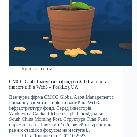
Криптовалюта
CMCC Global запустила фонд на $100 млн для
інвестицій в Web3 – ForkLog UA
Венчурна фірма CMCC Global Asset Management з
Гонконгу запустила орієнтований на Web3-
інфраструктуру фонд. Серед інвесторів:
Winklevoss Capital і Jebsen Capital, повідомляє
South China Morning Post. Структура Titan Fund
спрямована на інвестиції в блокчейн-стартапи на
ранніх стадіях з фокусом на наступні…
Лілія Дорошенко
05.10.2023