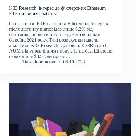
K33 Research: інтерес до ф’ючерсних Ethereum-
ETF виявився слабким
Обсяг торгів ETF на основі Ethereum-ф’ючерсів
після лістингу відповідав лише 0,2% від
показника аналогічних інструментів на базі
біткоїна 2021 року. Такі розрахунки навели
аналітики K33 Research. Джерело: K33Research.
AUM під управлінням продуктів на базі Ethereum
склав лише $8,5 млн проти…
Лілія Дорошенко
06.10.2023