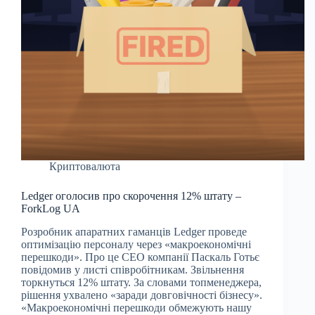
Криптовалюта
Ledger оголосив про скорочення 12% штату –
ForkLog UA
Розробник апаратних гаманців Ledger проведе
оптимізацію персоналу через «макроекономічні
перешкоди». Про це CEO компанії Паскаль Готьє
повідомив у листі співробітникам. Звільнення
торкнуться 12% штату. За словами топменеджера,
рішення ухвалено «заради довговічності бізнесу».
«Макроекономічні перешкоди обмежують нашу