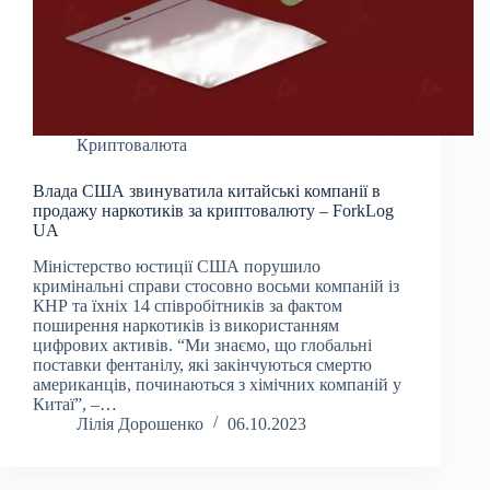
Криптовалюта
Влада США звинуватила китайські компанії в
продажу наркотиків за криптовалюту – ForkLog
UA
Міністерство юстиції США порушило
кримінальні справи стосовно восьми компаній із
КНР та їхніх 14 співробітників за фактом
поширення наркотиків із використанням
цифрових активів. “Ми знаємо, що глобальні
поставки фентанілу, які закінчуються смертю
американців, починаються з хімічних компаній у
Китаї”, –…
Лілія Дорошенко
06.10.2023