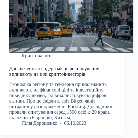
Криптовалюта
Дослідження: гендер і місце розташування
впливають на цілі криптоінвесторів
Економіка регіону та гендерна приналежність
впливають на фінансові цілі та інвестиційну
поведінку людей, які використовують цифрові
активи. Про це свідчить звіт Bitget, який
потрапив у розпорядження ForkLog. Дослідники
провели опитування серед 1500 осіб із 20 країн,
включно з Європою, Китаєм,…
Лілія Дорошенко
06.10.2023