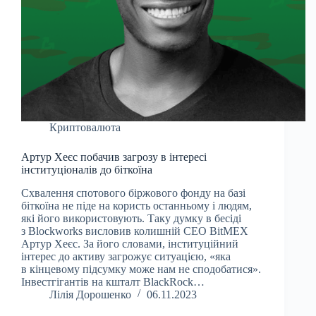
Криптовалюта
Артур Хеєс побачив загрозу в інтересі
інституціоналів до біткоїна
Схвалення спотового біржового фонду на базі
біткоїна не піде на користь останньому і людям,
які його використовують. Таку думку в бесіді
з Blockworks висловив колишній CEO BitMEX
Артур Хеєс. За його словами, інституційний
інтерес до активу загрожує ситуацією, «яка
в кінцевому підсумку може нам не сподобатися».
Інвестгігантів на кшталт BlackRock…
Лілія Дорошенко
06.11.2023