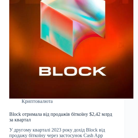
Криптовалюта
Block отримала від продажів біткоїну $2,42 млрд
за квартал
У другому кварталі 2023 року дохід Block від
продажу біткоїну через застосунок Cash App