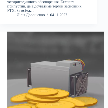
чотиригодинного обговорення. Експерт
припустив, де відбуватиме термін засновник
FTX. За всіма…
Лілія Дорошенко
04.11.2023