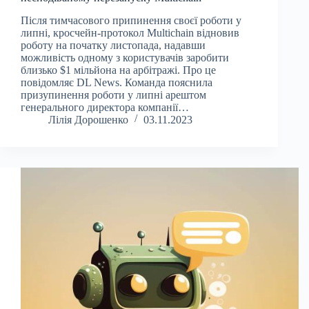
Після тимчасового припинення своєї роботи у
липні, кросчейн-протокол Multichain відновив
роботу на початку листопада, надавши
можливість одному з користувачів заробити
близько $1 мільйона на арбітражі. Про це
повідомляє DL News. Команда пояснила
призупинення роботи у липні арештом
генерального директора компанії…
Лілія Дорошенко
03.11.2023