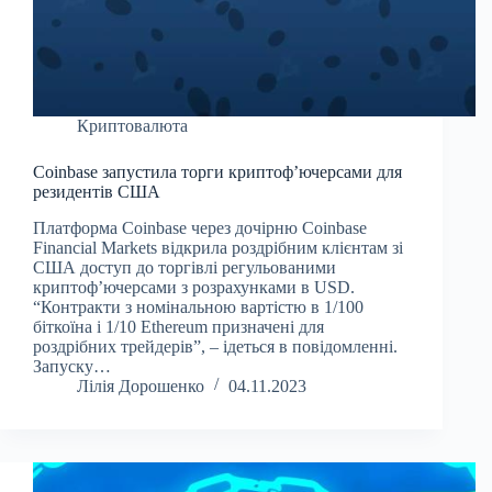
Криптовалюта
Coinbase запустила торги криптоф’ючерсами для
резидентів США
Платформа Coinbase через дочірню Coinbase
Financial Markets відкрила роздрібним клієнтам зі
США доступ до торгівлі регульованими
криптоф’ючерсами з розрахунками в USD.
“Контракти з номінальною вартістю в 1/100
біткоїна і 1/10 Ethereum призначені для
роздрібних трейдерів”, – ідеться в повідомленні.
Запуску…
Лілія Дорошенко
04.11.2023