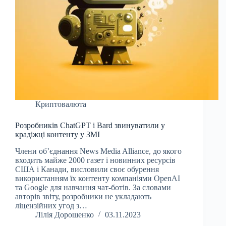
Криптовалюта
Розробників ChatGPT і Bard звинуватили у
крадіжці контенту у ЗМІ
Члени об’єднання News Media Alliance, до якого
входить майже 2000 газет і новинних ресурсів
США і Канади, висловили своє обурення
використанням їх контенту компаніями OpenAI
та Google для навчання чат-ботів. За словами
авторів звіту, розробники не укладають
ліцензійних угод з…
Лілія Дорошенко
03.11.2023